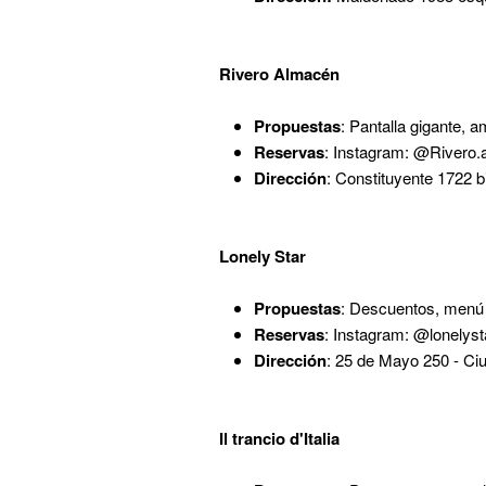
Rivero Almacén
Propuestas
: Pantalla gigante, 
Reservas
: Instagram: @Rivero
Dirección
: Constituyente 1722 b
Lonely Star
Propuestas
: Descuentos, menú e
Reservas
: Instagram: @lonelys
Dirección
: 25 de Mayo 250 - Ci
Il trancio d'Italia