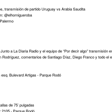
s, transmisión de partido Uruguay vs Arabia Saudita
am: @elhornigueroba
 Palermo
 Junto a La Diaria Radio y el equipo de “Por decir algo” transmisión en
n Rodríguez, comentarios de Santiago Díaz, Diego Franco y todo el e
 esq. Bulevard Artigas - Parque Rodó
allas de 75’ pulgadas
 2105 - Parque Rodó