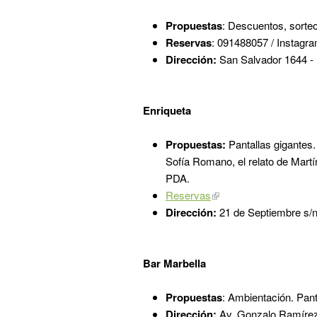
Propuestas
: Descuentos, sorteo
Reservas
: 091488057 / Instagr
Dirección:
San Salvador 1644 -
Enriqueta
Propuestas:
Pantallas gigantes.
Sofía Romano, el relato de Martí
PDA.
Reservas
Dirección:
21 de Septiembre s/n
Bar Marbella
Propuestas
: Ambientación. Pant
Dirección:
Av. Gonzalo Ramírez