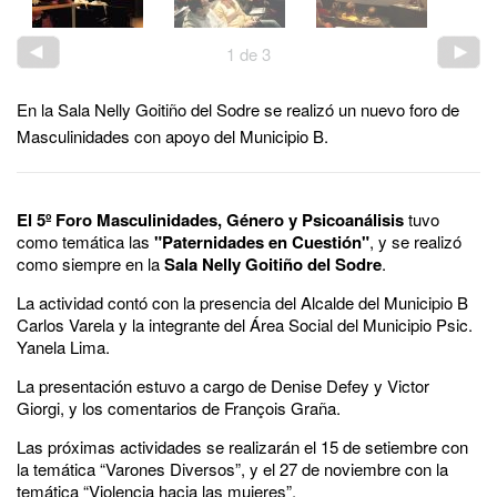
1
de
3
En la Sala Nelly Goitiño del Sodre se realizó un nuevo foro de
Masculinidades con apoyo del Municipio B.
El 5º Foro Masculinidades, Género y Psicoanálisis
tuvo
como temática las
"Paternidades en Cuestión"
, y se realizó
como siempre en la
Sala Nelly Goitiño del Sodre
.
La actividad contó con la presencia del Alcalde del Municipio B
Carlos Varela y la integrante del Área Social del Municipio Psic.
Yanela Lima.
La presentación estuvo a cargo de Denise Defey y Victor
Giorgi, y los comentarios de François Graña.
Las próximas actividades se realizarán el 15 de setiembre con
la temática “Varones Diversos”, y el 27 de noviembre con la
temática “Violencia hacia las mujeres”.