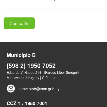
Compartir
Municipio B
[598 2] 1950 7052
Eduardo V. Haedo 2141 (Parque Líber Seregni)
Montevideo, Uruguay | C.P. 11000
municipiob@imm.gub.uy
CCZ 1 : 1950 7001