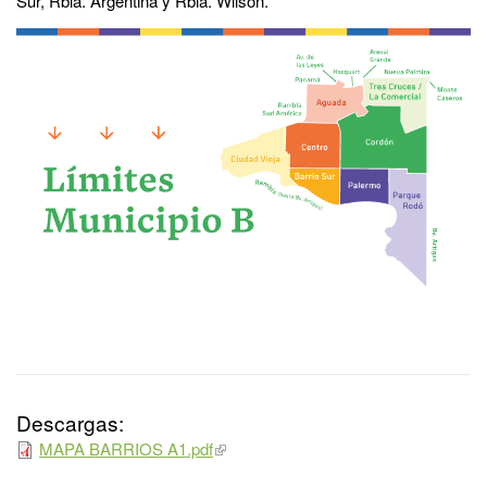
Sur, Rbla. Argentina y Rbla. Wilson.
Descargas:
MAPA BARRIOS A1.pdf