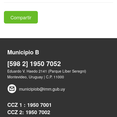
Compartir
Municipio B
[598 2] 1950 7052
Eduardo V. Haedo 2141 (Parque Líber Seregni)
Montevideo, Uruguay | C.P. 11000
municipiob@imm.gub.uy
CCZ 1 : 1950 7001
CCZ 2: 1950 7002