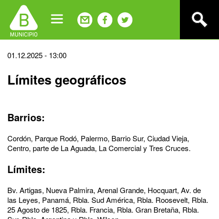
Jump
to
navigation
Back
01.12.2025 - 13:00
to
Límites geográficos
top
Barrios:
Cordón, Parque Rodó, Palermo, Barrio Sur, Ciudad Vieja,
Centro, parte de La Aguada, La Comercial y Tres Cruces.
Límites:
Bv. Artigas, Nueva Palmira, Arenal Grande, Hocquart, Av. de
las Leyes, Panamá, Rbla. Sud América, Rbla. Roosevelt, Rbla.
25 Agosto de 1825, Rbla. Francia, Rbla. Gran Bretaña, Rbla.