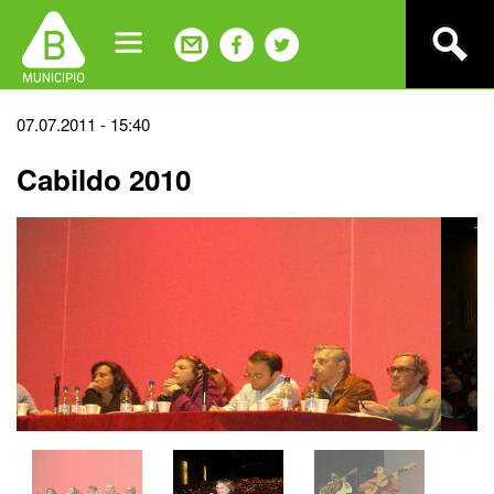
Jump
to
navigation
Back
07.07.2011 - 15:40
to
Cabildo 2010
top