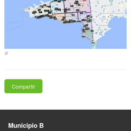
Compartir
Municipio B