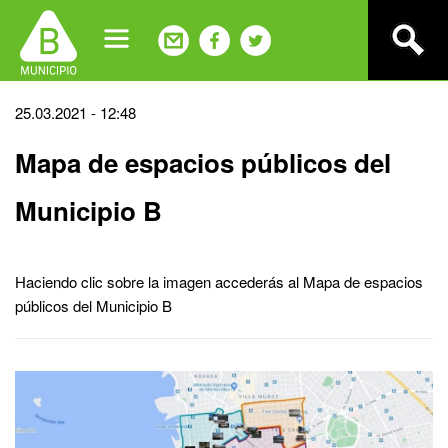
Jump
to
navigation
Back
25.03.2021 - 12:48
to
Mapa de espacios públicos del
top
Municipio B
Haciendo clic sobre la imagen accederás al Mapa de espacios
públicos del Municipio B