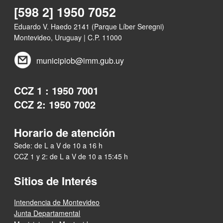
[598 2] 1950 7052
Eduardo V. Haedo 2141 (Parque Líber Seregni)
Montevideo, Uruguay | C.P. 11000
municipiob@imm.gub.uy
CCZ 1 : 1950 7001
CCZ 2: 1950 7002
Horario de atención
Sede: de L a V de 10 a 16 h
CCZ 1 y 2: de L a V de 10 a 15:45 h
Sitios de Interés
Intendencia de Montevideo
Junta Departamental