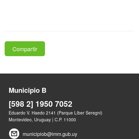
Compartir
Municipio B
[598 2] 1950 7052
Eduardo V. Haedo 2141 (Parque Líber Seregni)
Montevideo, Uruguay | C.P. 11000
municipiob@imm.gub.uy