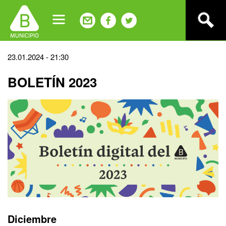
Jump
to
navigation
Back
23.01.2024 - 21:30
to
BOLETÍN 2023
top
Diciembre