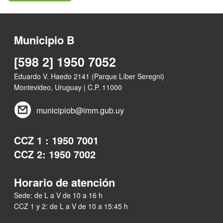
Municipio B
[598 2] 1950 7052
Eduardo V. Haedo 2141 (Parque Líber Seregni)
Montevideo, Uruguay | C.P. 11000
municipiob@imm.gub.uy
CCZ 1 : 1950 7001
CCZ 2: 1950 7002
Horario de atención
Sede: de L a V de 10 a 16 h
CCZ 1 y 2: de L a V de 10 a 15:45 h