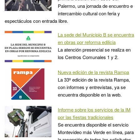
Palermo, una jornada de encuentro e
intercambio cultural con feria y
espectáculos con entrada libre.
La sede del Municipio B se encuentra
en obras por reforma edilicia
La atención presencial se realiza en
los Centros Comunales 1 y 2.
Nueva edición de la revista Rampa
La 33ª edición de la revista Rampa,
con informes y entrevistas, ya se
encuentra disponible en la web.
Informe sobre los servicios de la IM
por las fiestas tradicionales
Se encuentra disponible el servicio
Montevideo más Verde en línea, para
la recepción de todas las solicitudes