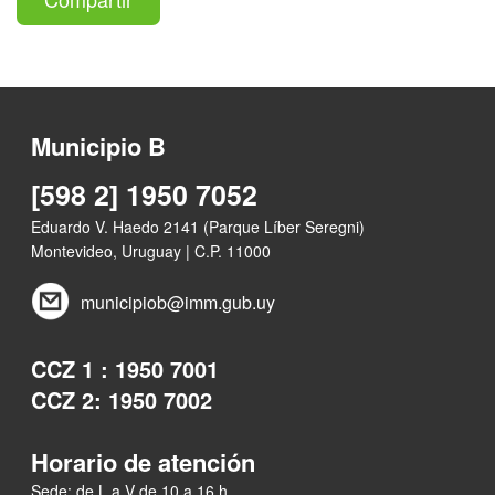
Municipio B
[598 2] 1950 7052
Eduardo V. Haedo 2141 (Parque Líber Seregni)
Montevideo, Uruguay | C.P. 11000
municipiob@imm.gub.uy
CCZ 1 : 1950 7001
CCZ 2: 1950 7002
Horario de atención
Sede: de L a V de 10 a 16 h