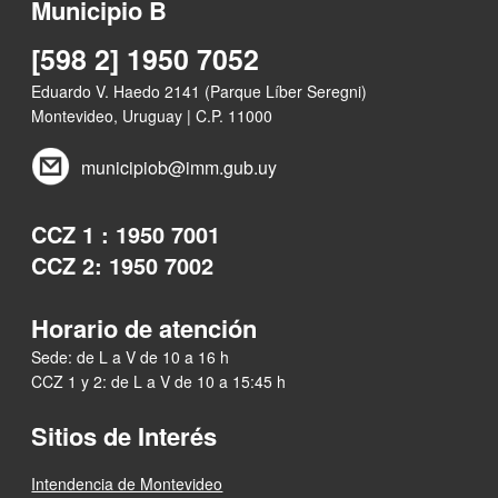
Municipio B
[598 2] 1950 7052
Eduardo V. Haedo 2141 (Parque Líber Seregni)
Montevideo, Uruguay | C.P. 11000
municipiob@imm.gub.uy
CCZ 1 : 1950 7001
CCZ 2: 1950 7002
Horario de atención
Sede: de L a V de 10 a 16 h
CCZ 1 y 2: de L a V de 10 a 15:45 h
Sitios de Interés
Intendencia de Montevideo