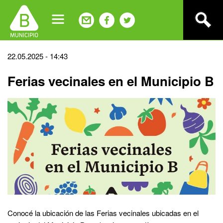
Jump
to
navigation
Back
22.05.2025 - 14:43
to
Ferias vecinales en el Municipio B
top
Conocé la ubicación de las Ferias vecinales ubicadas en el