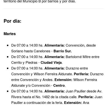
territorio del Municipio B por barrios y por días.
Por día:
Martes
De 07:00 a 14:00 hs.
Alimentaria:
Convención, desde
Soriano hasta Canelones -
Barrio Sur.
De 07:00 a 14:00 hs.
Alimentaria:
Bartolomé Mitre entre
Cerrito y Piedras -
Ciudad Vieja
.
De 07:00 a 14:00 hs.
Alimentaria:
Durazno entre
Convención y Wilson Ferreira Aldunate.
Periferia:
Durazno
entre Convención y Andes.
Extensión:
Wilson Ferreira
Aldunate y/o Convención -
Centro
.
De 07:00 a 14:00 hs.
Alimentaria:
Juan Paullier desde Av.
Rivera hasta el No. 1482 de la citada calle.
Periferia:
Juan
Paullier a continuación de la feria.
Extensión:
Ana