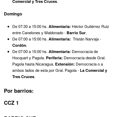
Comercial y Tres Cruces
.
Domingo
De 07:30 a 15:00 hs.
Alimentaria:
Héctor Gutiérrez Ruiz
entre Canelones y Maldonado -
Barrio Sur
.
De 07:00 a 15:00 hs.
Alimentaria:
Tristán Narvaja -
Cordón
.
De 07:00 a 15:00 hs.
Alimentaria:
Democracia de
Hocquart y Pagola.
Periferia:
Democracia desde Gral.
Pagola hasta Nicaragua.
Extensión:
Democracia o a
ambos lados de esta por Gral. Pagola -
La Comercial y
Tres Cruces
.
Por barrios:
CCZ 1