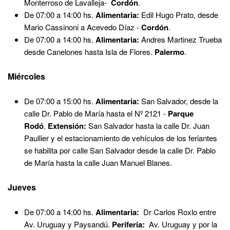
Monterroso de Lavalleja-
Cordón
.
De 07:00 a 14:00 hs.
Alimentaria:
Edil Hugo Prato, desde
Mario Cassinoni a Acevedo Díaz -
Cordón
.
De 07:00 a 14:00 hs.
Alimentaria:
Andres Martinez Trueba
desde Canelones hasta Isla de Flores.
Palermo
.
Miércoles
De 07:00 a 15:00 hs.
Alimentaria:
San Salvador, desde la
calle Dr. Pablo de María hasta el Nº 2121 -
Parque
Rodó
.
Extensión:
San Salvador hasta la calle Dr. Juan
Paullier y el estacionamiento de vehículos de los feriantes
se habilita por calle San Salvador desde la calle Dr. Pablo
de María hasta la calle Juan Manuel Blanes.
Jueves
De 07:00 a 14:00 hs.
Alimentaria:
Dr Carlos Roxlo entre
Av. Uruguay y Paysandú.
Periferia:
Av. Uruguay y por la