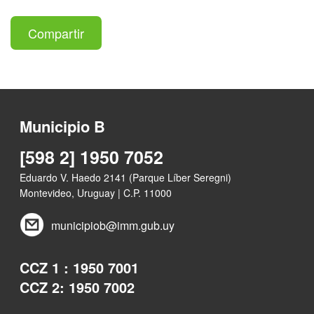
Compartir
Municipio B
[598 2] 1950 7052
Eduardo V. Haedo 2141 (Parque Líber Seregni)
Montevideo, Uruguay | C.P. 11000
municipiob@imm.gub.uy
CCZ 1 : 1950 7001
CCZ 2: 1950 7002