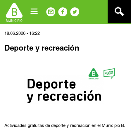
Jump
to
navigation
Back
18.06.2026 - 16:22
to
Deporte y recreación
top
Actividades gratuitas de deporte y recreación en el Municipio B.