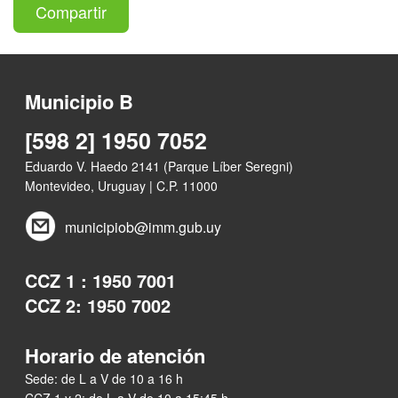
Compartir
Municipio B
[598 2] 1950 7052
Eduardo V. Haedo 2141 (Parque Líber Seregni)
Montevideo, Uruguay | C.P. 11000
municipiob@imm.gub.uy
CCZ 1 : 1950 7001
CCZ 2: 1950 7002
Horario de atención
Sede: de L a V de 10 a 16 h
CCZ 1 y 2: de L a V de 10 a 15:45 h