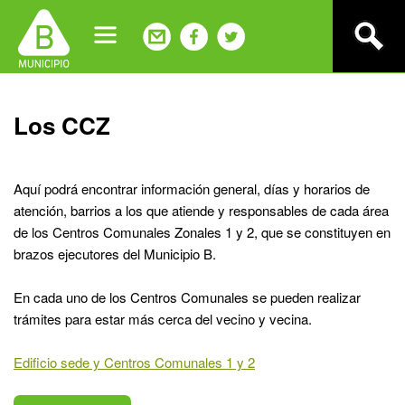
Jump
to
navigation
Back
Los CCZ
to
top
Aquí podrá encontrar información general, días y horarios de
atención, barrios a los que atiende y responsables de cada área
de los Centros Comunales Zonales 1 y 2, que se constituyen en
brazos ejecutores del Municipio B.
En cada uno de los Centros Comunales se pueden realizar
trámites para estar más cerca del vecino y vecina.
Edificio sede y Centros Comunales 1 y 2