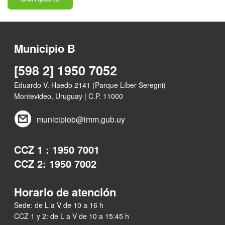
Municipio B
[598 2] 1950 7052
Eduardo V. Haedo 2141 (Parque Líber Seregni)
Montevideo, Uruguay | C.P. 11000
municipiob@imm.gub.uy
CCZ 1 : 1950 7001
CCZ 2: 1950 7002
Horario de atención
Sede: de L a V de 10 a 16 h
CCZ 1 y 2: de L a V de 10 a 15:45 h