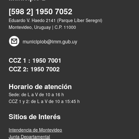
[598 2] 1950 7052
Eduardo V. Haedo 2141 (Parque Líber Seregni)
Montevideo, Uruguay | C.P. 11000
municipiob@imm.gub.uy
CCZ 1 : 1950 7001
CCZ 2: 1950 7002
Horario de atención
Sede: de L a V de 10 a 16 h
CCZ 1 y 2: de L a V de 10 a 15:45 h
Sitios de Interés
Intendencia de Montevideo
Junta Departamental