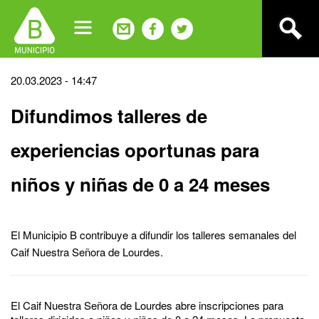
Jump
to
navigation
Back
20.03.2023 - 14:47
to
Difundimos talleres de
top
experiencias oportunas para
niños y niñas de 0 a 24 meses
El Municipio B contribuye a difundir los talleres semanales del
Caif Nuestra Señora de Lourdes.
El Caif Nuestra Señora de Lourdes abre inscripciones para