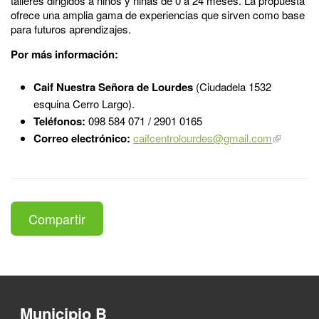
talleres dirigidos a niños y niñas de 0 a 24 meses. La propuesta
ofrece una amplia gama de experiencias que sirven como base
para futuros aprendizajes.
Por más información:
Caif Nuestra Señora de Lourdes
(Ciudadela 1532
esquina Cerro Largo).
Teléfonos:
098 584 071 / 2901 0165
Correo electrónico:
caifcentrolourdes@gmail.com
Compartir
Municipio B