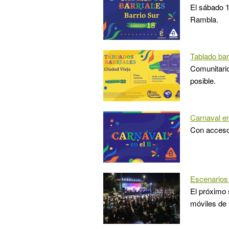
El sábado 1
Rambla.
Tablado bar
Comunitario
posible.
Carnaval en
Con acceso 
Escenarios 
El próximo
móviles de 