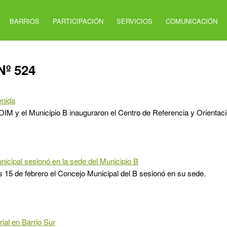
BARRIOS
PARTICIPACIÓN
SERVICIOS
COMUNICACIÓN
Nº 524
enida
 OIM y el Municipio B inauguraron el Centro de Referencia y Orienta
icipal sesionó en la sede del Municipio B
s 15 de febrero el Concejo Municipal del B sesionó en su sede.
rial en Barrio Sur