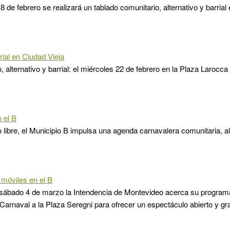
8 de febrero se realizará un tablado comunitario, alternativo y barrial
rial en Ciudad Vieja
, alternativo y barrial: el miércoles 22 de febrero en la Plaza Larocca
 el B
libre, el Municipio B impulsa una agenda carnavalera comunitaria, alte
móviles en el B
 sábado 4 de marzo la Intendencia de Montevideo acerca su program
Carnaval a la Plaza Seregni para ofrecer un espectáculo abierto y gra