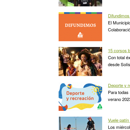
Difundimos 
El Municipi
Colaboració
15 corsos b
Con total é
desde Solís
Deporte y r
Para todas 
verano 202
Vuele patín
Los miércol