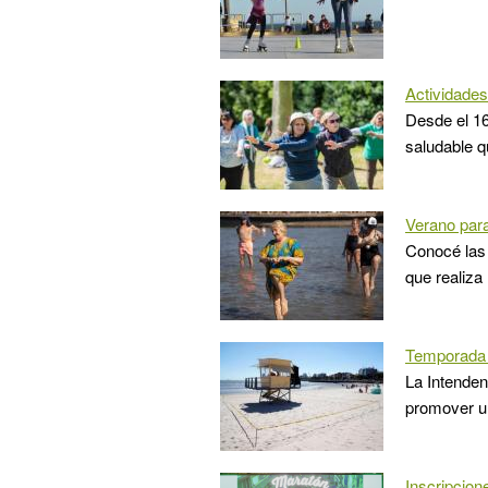
Actividades
Desde el 16
saludable q
Verano par
Conocé las 
que realiza
Temporada 
La Intenden
promover un
Inscripcion