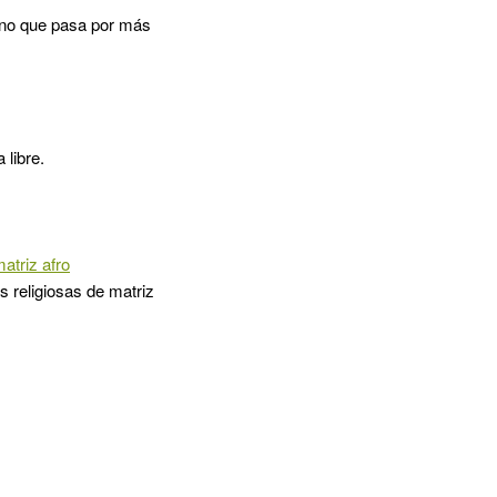
ano que pasa por más
 libre.
atriz afro
 religiosas de matriz