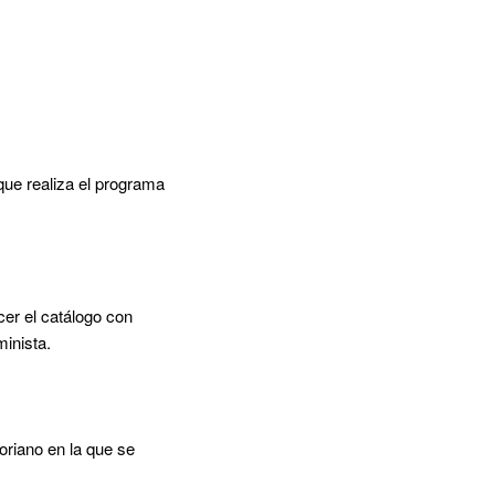
que realiza el programa
cer el catálogo con
minista.
oriano en la que se