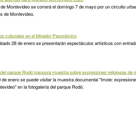
de Montevideo se correrá el domingo 7 de mayo por un circuito urb
os de Montevideo.
s culturales en el Mirador Panorámico
bado 28 de enero se presentarán espectáculos artísticos con entrada
 del parque Rodó inaugura muestra sobre expresiones religiosas de m
 de enero se puede visitar la muestra documental "Imole: expresiones
tevideo" en la fotogalería del parque Rodó.