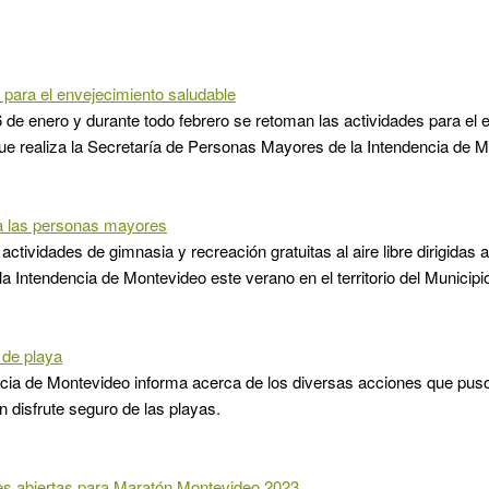
 para el envejecimiento saludable
 de enero y durante todo febrero se retoman las actividades para el 
ue realiza la Secretaría de Personas Mayores de la Intendencia de M
a las personas mayores
actividades de gimnasia y recreación gratuitas al aire libre dirigida
 la Intendencia de Montevideo este verano en el territorio del Municipi
de playa
cia de Montevideo informa acerca de los diversas acciones que pus
 disfrute seguro de las playas.
es abiertas para Maratón Montevideo 2023