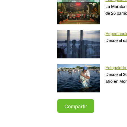
La Maratón 
de 26 barri
Espectáculo
Desde el sá
Fotogalería
Desde el 30
afro en Mon
Compartir