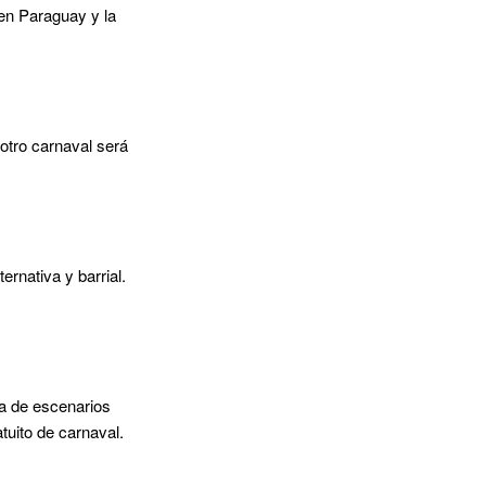
 en Paraguay y la
 otro carnaval será
rnativa y barrial.
a de escenarios
tuito de carnaval.