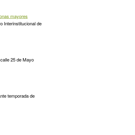
rsonas mayores
 Interinstitucional de
a calle 25 de Mayo
rante temporada de