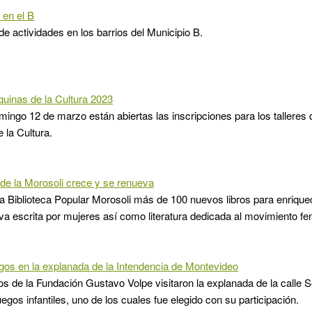
 en el B
de actividades en los barrios del Municipio B.
quinas de la Cultura 2023
mingo 12 de marzo están abiertas las inscripciones para los talleres 
 la Cultura.
 de la Morosoli crece y se renueva
la Biblioteca Popular Morosoli más de 100 nuevos libros para enrique
va escrita por mujeres así como literatura dedicada al movimiento fe
os en la explanada de la Intendencia de Montevideo
os de la Fundación Gustavo Volpe visitaron la explanada de la calle S
uegos infantiles, uno de los cuales fue elegido con su participación.