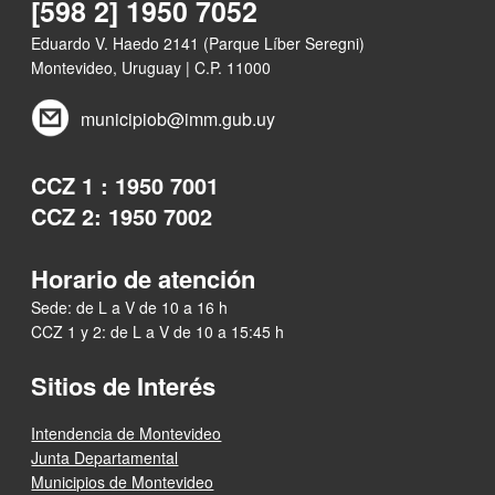
[598 2] 1950 7052
Eduardo V. Haedo 2141 (Parque Líber Seregni)
Montevideo, Uruguay | C.P. 11000
municipiob@imm.gub.uy
CCZ 1 : 1950 7001
CCZ 2: 1950 7002
Horario de atención
Sede: de L a V de 10 a 16 h
CCZ 1 y 2: de L a V de 10 a 15:45 h
Sitios de Interés
Intendencia de Montevideo
Junta Departamental
Municipios de Montevideo