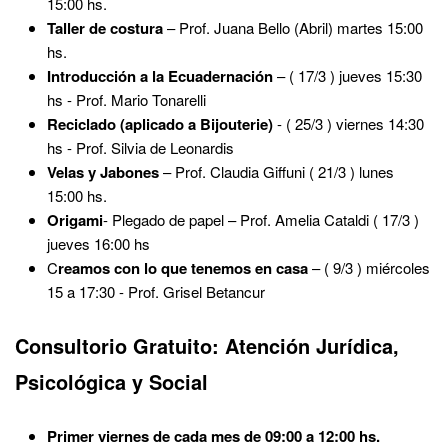
15:00 hs.
Taller de costura
– Prof. Juana Bello (Abril) martes 15:00
hs.
Introducción a la Ecuadernación
– ( 17/3 ) jueves 15:30
hs - Prof. Mario Tonarelli
Reciclado (aplicado a Bijouterie)
- ( 25/3 ) viernes 14:30
hs - Prof. Silvia de Leonardis
Velas y Jabones
– Prof. Claudia Giffuni ( 21/3 ) lunes
15:00 hs.
Origami
- Plegado de papel – Prof. Amelia Cataldi ( 17/3 )
jueves 16:00 hs
C
reamos con lo que tenemos en casa
– ( 9/3 ) miércoles
15 a 17:30 - Prof. Grisel Betancur
Consultorio Gratuito: Atención Jurídica,
Psicológica y Social
Primer viernes de cada mes de 09:00 a 12:00 hs.