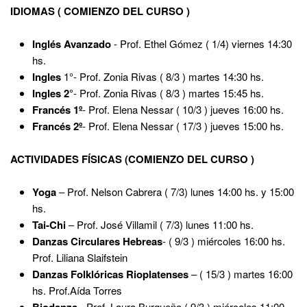
IDIOMAS ( COMIENZO DEL CURSO )
Inglés Avanzado
- Prof. Ethel Gómez ( 1/4) viernes 14:30
hs.
Ingles
1°- Prof. Zonia Rivas ( 8/3 ) martes 14:30 hs.
Ingles 2°
- Prof. Zonia Rivas ( 8/3 ) martes 15:45 hs.
Francés 1º
- Prof. Elena Nessar ( 10/3 ) jueves 16:00 hs.
Francés 2º
- Prof. Elena Nessar ( 17/3 ) jueves 15:00 hs.
ACTIVIDADES FÍSICAS (COMIENZO DEL CURSO )
Yoga
– Prof. Nelson Cabrera ( 7/3) lunes 14:00 hs. y 15:00
hs.
Tai-Chi
– Prof. José Villamil ( 7/3) lunes 11:00 hs.
Danzas Circulares Hebreas
- ( 9/3 ) miércoles 16:00 hs.
Prof. Liliana Slaifstein
Danzas Folklóricas Rioplatenses
– ( 15/3 ) martes 16:00
hs. Prof.Aída Torres
Biodanza
- Prof. Laura Burgueño ( 9/3 ) miércoles 11:00