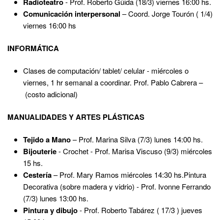
Radioteatro
- Prof. Roberto Güida (18/3) viernes 16:00 hs.
Comunicación interpersonal
– Coord. Jorge Tourón ( 1/4)
viernes 16:00 hs
INFORMÁTICA
Clases de computación/ tablet/ celular - miércoles o
viernes, 1 hr semanal a coordinar. Prof. Pablo Cabrera –
(costo adicional)
MANUALIDADES Y ARTES PLÁSTICAS
Tejido a Mano
– Prof. Marina Silva (7/3) lunes 14:00 hs.
Bijouterie
- Crochet - Prof. Marisa Viscuso (9/3) miércoles
15 hs.
Cestería
– Prof. Mary Ramos miércoles 14:30 hs.Pintura
Decorativa (sobre madera y vidrio) - Prof. Ivonne Ferrando
(7/3) lunes 13:00 hs.
Pintura y dibujo
- Prof. Roberto Tabárez ( 17/3 ) jueves