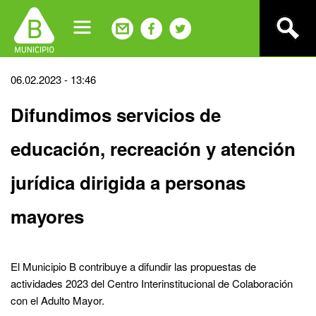
Jump
to
navigation
Back
06.02.2023 - 13:46
to
Difundimos servicios de
top
educación, recreación y atención
jurídica dirigida a personas
mayores
El Municipio B contribuye a difundir las propuestas de
actividades 2023 del Centro Interinstitucional de Colaboración
con el Adulto Mayor.