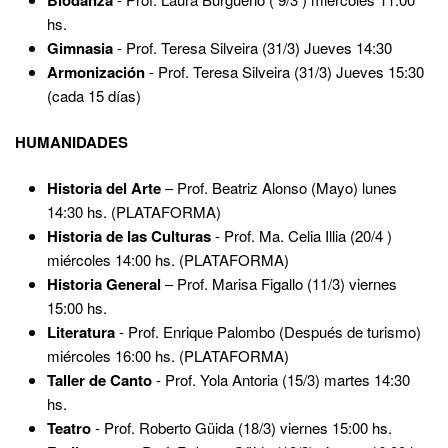
hs.
Gimnasia
- Prof. Teresa Silveira (31/3) Jueves 14:30
Armonización
- Prof. Teresa Silveira (31/3) Jueves 15:30
(cada 15 días)
HUMANIDADES
Historia del Arte
– Prof. Beatriz Alonso (Mayo) lunes
14:30 hs. (PLATAFORMA)
Historia de las Culturas
- Prof. Ma. Celia Illia (20/4 )
miércoles 14:00 hs. (PLATAFORMA)
Historia General
– Prof. Marisa Figallo (11/3) viernes
15:00 hs.
Literatura
- Prof. Enrique Palombo (Después de turismo)
miércoles 16:00 hs. (PLATAFORMA)
Taller de Canto
- Prof. Yola Antoria (15/3) martes 14:30
hs.
Teatro
- Prof. Roberto Güida (18/3) viernes 15:00 hs.