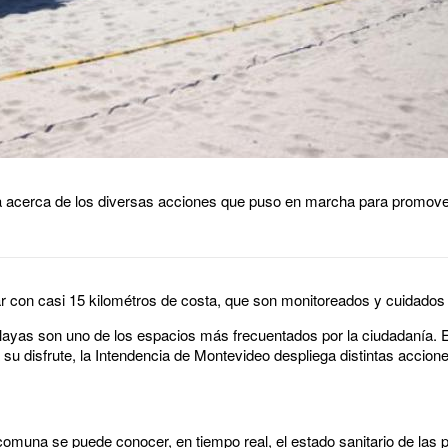
a acerca de los diversas acciones que puso en marcha para promover
ar con casi 15 kilométros de costa, que son monitoreados y cuidados t
layas son uno de los espacios más frecuentados por la ciudadanía. E
a su disfrute, la Intendencia de Montevideo despliega distintas accion
comuna se puede conocer, en tiempo real, el estado sanitario de las p