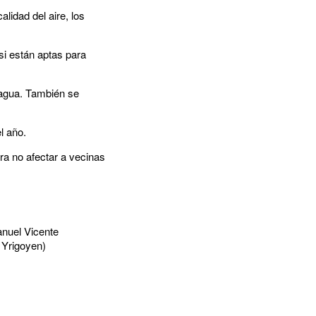
alidad del aire, los
si están aptas para
l agua. También se
l año.
ra no afectar a vecinas
anuel Vicente
 Yrigoyen)