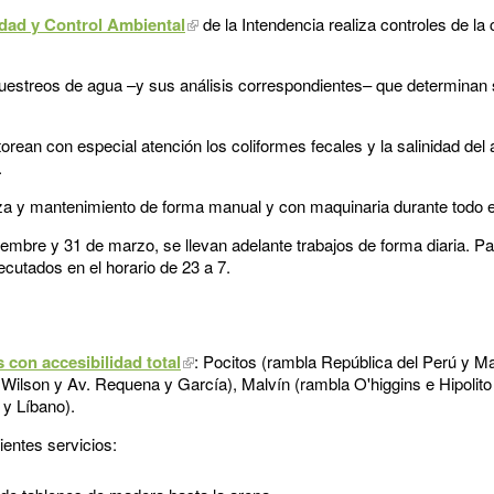
idad y Control Ambiental
de la Intendencia realiza controles de la c
uestreos de agua –y sus análisis correspondientes– que determinan 
orean con especial atención los coliformes fecales y la salinidad de
.
za y mantenimiento de forma manual y con maquinaria durante todo e
iembre y 31 de marzo, se llevan adelante trabajos de forma diaria. Pa
ecutados en el horario de 23 a 7.
 con accesibilidad total
: Pocitos (rambla República del Perú y M
Wilson y Av. Requena y García), Malvín (rambla O'higgins e Hipolito
 y Líbano).
ientes servicios: