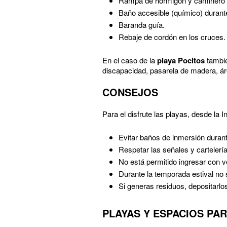
Rampa de hormigón y caminero d
Baño accesible (químico) durant
Baranda guía.
Rebaje de cordón en los cruces.
En el caso de la
playa Pocitos
tambié
discapacidad, pasarela de madera, ár
CONSEJOS
Para el disfrute las playas, desde la
Evitar baños de inmersión durante
Respetar las señales y cartelería
No está permitido ingresar con v
Durante la temporada estival no 
Si generas residuos, depositarlo
PLAYAS Y ESPACIOS PA