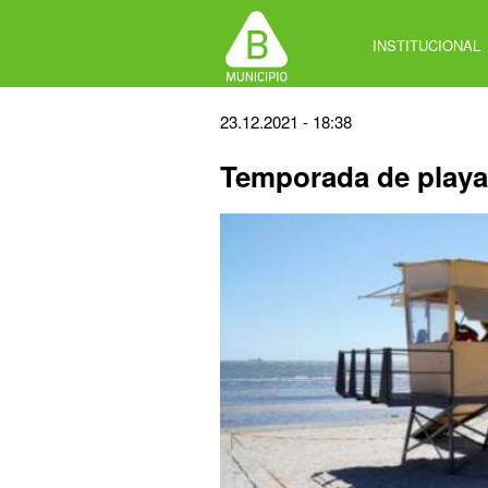
Jump
to
INSTITUCIONAL
navigation
Back
23.12.2021 - 18:38
to
Temporada de playa
top