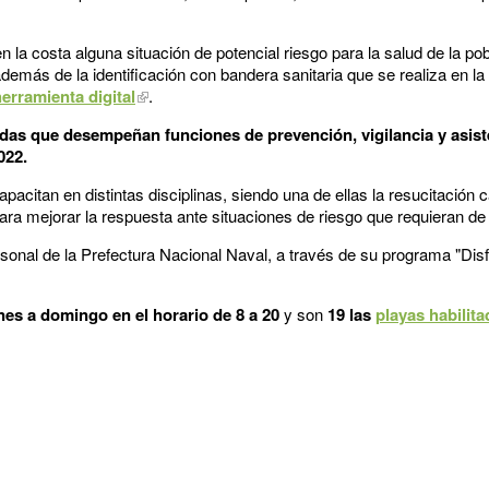
n la costa alguna situación de potencial riesgo para la salud de la 
demás de la identificación con bandera sanitaria que se realiza en la 
herramienta digital
.
das que desempeñan funciones de prevención, vigilancia y asiste
2022.
apacitan en distintas disciplinas, siendo una de ellas la resucitación 
para mejorar la respuesta ante situaciones de riesgo que requieran d
rsonal de la Prefectura Nacional Naval, a través de su programa "Dis
nes a domingo en el horario de 8 a 20
y son
19 las
playas habilit