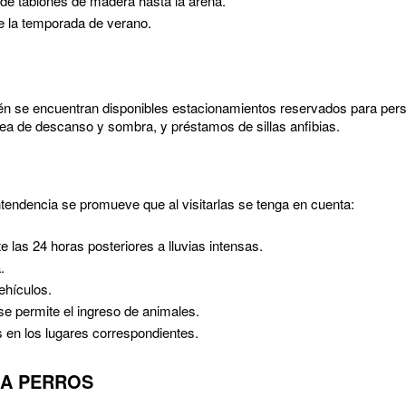
e tablones de madera hasta la arena.
e la temporada de verano.
n se encuentran disponibles estacionamientos reservados para per
ea de descanso y sombra, y préstamos de sillas anfibias.
 Intendencia se promueve que al visitarlas se tenga en cuenta:
 las 24 horas posteriores a lluvias intensas.
.
ehículos.
se permite el ingreso de animales.
s en los lugares correspondientes.
RA PERROS