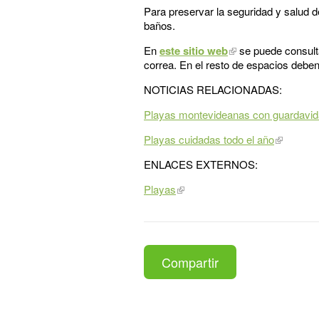
Para preservar la seguridad y salud de
baños.
En
este sitio web
se puede consulta
correa. En el resto de espacios deben
NOTICIAS RELACIONADAS:
Playas montevideanas con guardavid
Playas cuidadas todo el año
ENLACES EXTERNOS:
Playas
Compartir