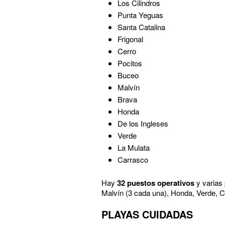
Los Cilindros
Punta Yeguas
Santa Catalina
Frigonal
Cerro
Pocitos
Buceo
Malvín
Brava
Honda
De los Ingleses
Verde
La Mulata
Carrasco
Hay
32 puestos operativos
y varias
Malvín (3 cada una), Honda, Verde, 
PLAYAS CUIDADAS