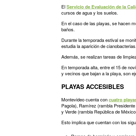
El
Servicio de Evaluación de la Cal
cursos de agua y los suelos.
En el caso de las playas, se hacen m
baños.
Durante la temporada estival se monit
estudia la aparición de cianobacterias
Además, se realizan tareas de limpie
En temporada alta, entre el 15 de nov
y vecinos que bajan a la playa, son ej
PLAYAS ACCESIBLES
Montevideo cuenta con
cuatro playas
Pagola), Ramírez (rambla Presidente 
y Verde (rambla República de México
Esto implica que cuentan con los sigu