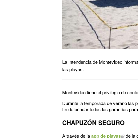
La Intendencia de Montevideo inform
las playas.
Montevideo tiene el privilegio de cont
Durante la temporada de verano las p
fin de brindar todas las garantías par
CHAPUZÓN SEGURO
A través de la
app de playas
de la 