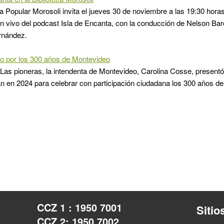
ca Popular Morosoli invita el jueves 30 de noviembre a las 19:30 hora
n vivo del podcast Isla de Encanta, con la conducción de Nelson Bar
rnández.
o por los 300 años de Montevideo
 Las pioneras, la intendenta de Montevideo, Carolina Cosse, presentó
án en 2024 para celebrar con participación ciudadana los 300 años d
CCZ 1 : 1950 7001
Sitio
CCZ 2: 1950 7002