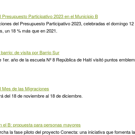
l Presupuesto Participativo 2023 en el Municipio B
ciones del Presupuesto Participativo 2023, celebradas el domingo 1
os, un 18 % más que en 2021.
barrio: de visita por Barrio Sur
 1er. año de la escuela Nº 8 República de Haití visitó puntos emblem
l Mes de las Migraciones
á del 18 de noviembre al 18 de diciembre.
n el B: propuesta para personas mayores
cha la fase piloto del proyecto Conecta: una iniciativa que fomenta la 