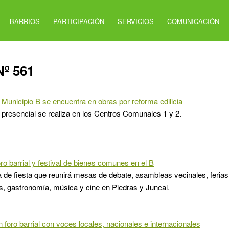
BARRIOS
PARTICIPACIÓN
SERVICIOS
COMUNICACIÓN
Nº 561
 Municipio B se encuentra en obras por reforma edilicia
 presencial se realiza en los Centros Comunales 1 y 2.
oro barrial y festival de bienes comunes en el B
 de fiesta que reunirá mesas de debate, asambleas vecinales, ferias,
s, gastronomía, música y cine en Piedras y Juncal.
n foro barrial con voces locales, nacionales e internacionales