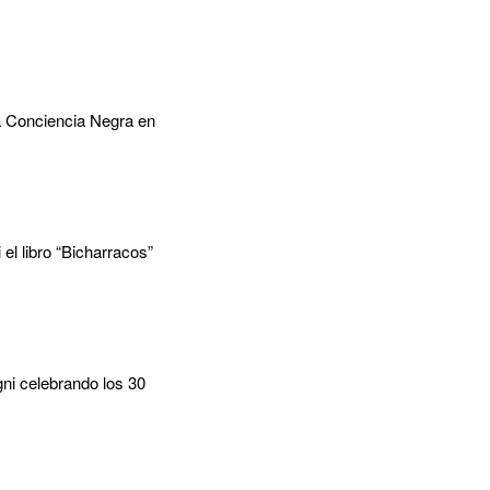
la Conciencia Negra en
el libro “Bicharracos”
gni celebrando los 30