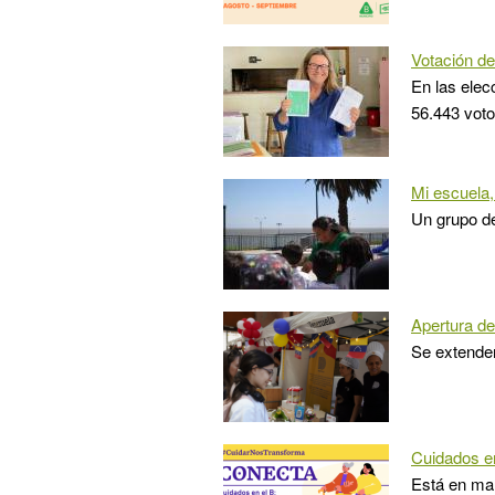
Votación de
En las elec
56.443 vot
Mi escuela, 
Un grupo de
Apertura de
Se extender
Cuidados e
Está en mar