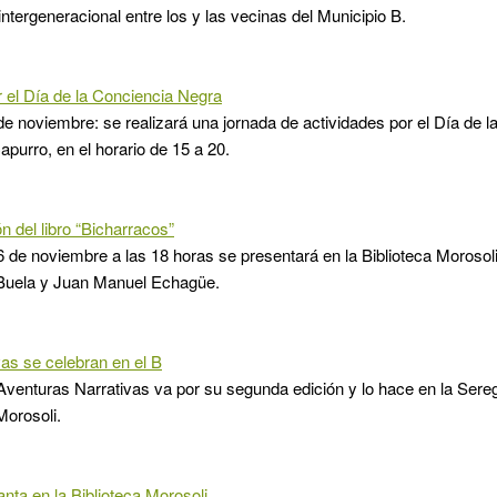
intergeneracional entre los y las vecinas del Municipio B.
 el Día de la Conciencia Negra
e noviembre: se realizará una jornada de actividades por el Día de 
apurro, en el horario de 15 a 20.
n del libro “Bicharracos”
6 de noviembre a las 18 horas se presentará en la Biblioteca Morosoli 
Buela y Juan Manuel Echagüe.
vas se celebran en el B
 Aventuras Narrativas va por su segunda edición y lo hace en la Sere
Morosoli.
anta en la Biblioteca Morosoli