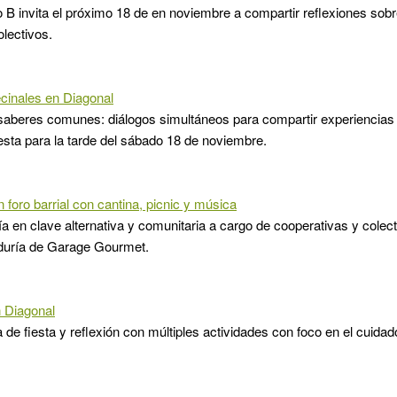
o B invita el próximo 18 de en noviembre a compartir reflexiones so
lectivos.
cinales en Diagonal
aberes comunes: diálogos simultáneos para compartir experiencias 
esta para la tarde del sábado 18 de noviembre.
n foro barrial con cantina, picnic y música
 en clave alternativa y comunitaria a cargo de cooperativas y colec
aduría de Garage Gourmet.
 Diagonal
 de fiesta y reflexión con múltiples actividades con foco en el cuidad