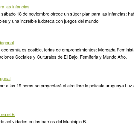
ra las infancias
l sábado 18 de noviembre ofrece un súper plan para las infancias: habr
lables y una increíble ludoteca con juegos del mundo.
iagonal
a economía es posible, ferias de emprendimientos: Mercada Feminis
ciones Sociales y Culturales de El Bajo, Femiferia y Mundo Afro.
agonal
r: a las 19 horas se proyectará al aire libre la película uruguaya Lu
 en el B
de actividades en los barrios del Municipio B.