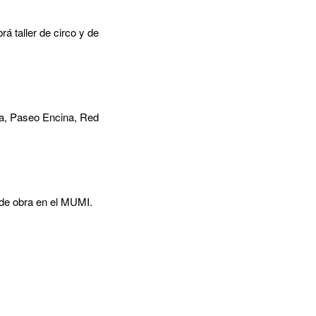
á taller de circo y de
ta, Paseo Encina, Red
z de obra en el MUMI.