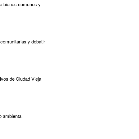
bre bienes comunes y
comunitarias y debatir
tivos de Ciudad Vieja
o ambiental.