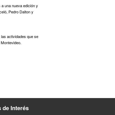
s a una nueva edición y
celó, Pedro Dalton y
 las actividades que se
e Montevideo.
s de Interés