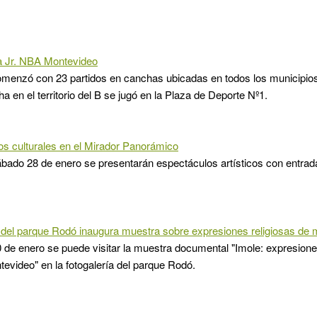
 Jr. NBA Montevideo
omenzó con 23 partidos en canchas ubicadas en todos los municipio
a en el territorio del B se jugó en la Plaza de Deporte Nº1.
s culturales en el Mirador Panorámico
bado 28 de enero se presentarán espectáculos artísticos con entrada
 del parque Rodó inaugura muestra sobre expresiones religiosas de m
 de enero se puede visitar la muestra documental "Imole: expresiones
tevideo" en la fotogalería del parque Rodó.