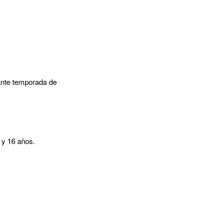
rante temporada de
 y 16 años.