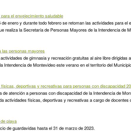
 para el envejecimiento saludable
 de enero y durante todo febrero se retoman las actividades para el 
ue realiza la Secretaría de Personas Mayores de la Intendencia de M
a las personas mayores
actividades de gimnasia y recreación gratuitas al aire libre dirigida
 la Intendencia de Montevideo este verano en el territorio del Municipi
 físicas, deportivas y recreativas para personas con discapacidad 2
 de atención a personas con discapacidad de la Intendencia de Mont
da actividades físicas, deportivas y recreativas a cargo de docentes
de playa
cio de guardavidas hasta el 31 de marzo de 2023.