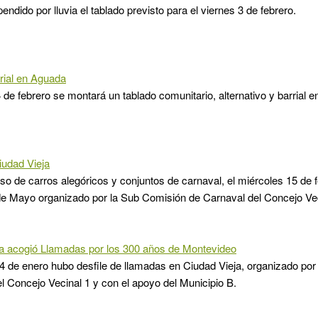
ndido por lluvia el tablado previsto para el viernes 3 de febrero.
rial en Aguada
 de febrero se montará un tablado comunitario, alternativo y barrial e
iudad Vieja
o de carros alegóricos y conjuntos de carnaval, el miércoles 15 de 
 de Mayo organizado por la Sub Comisión de Carnaval del Concejo Vec
ja acogió Llamadas por los 300 años de Montevideo
4 de enero hubo desfile de llamadas en Ciudad Vieja, organizado po
l Concejo Vecinal 1 y con el apoyo del Municipio B.