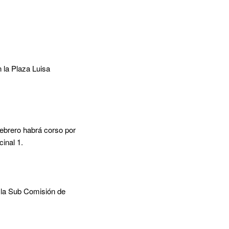
n la Plaza Luisa
febrero habrá corso por
inal 1.
r la Sub Comisión de