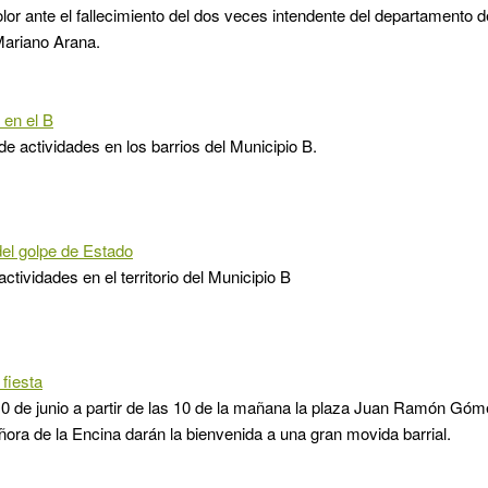
lor ante el fallecimiento del dos veces intendente del departamento 
Mariano Arana.
 en el B
de actividades en los barrios del Municipio B.
el golpe de Estado
ctividades en el territorio del Municipio B
fiesta
0 de junio a partir de las 10 de la mañana la plaza Juan Ramón Góme
ora de la Encina darán la bienvenida a una gran movida barrial.