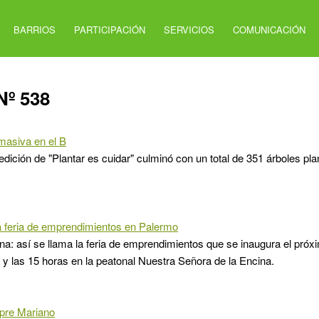
BARRIOS
PARTICIPACIÓN
SERVICIOS
COMUNICACIÓN
Nº 538
masiva en el B
edición de "Plantar es cuidar" culminó con un total de 351 árboles pla
a feria de emprendimientos en Palermo
a: así se llama la feria de emprendimientos que se inaugura el próx
0 y las 15 horas en la peatonal Nuestra Señora de la Encina.
pre Mariano