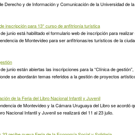
de Derecho y de Información y Comunicación de la Universidad de la
e inscripción para 13° curso de anfitrionía turística
de junio está habilitado el formulario web de inscripción para realiza
ntendencia de Montevideo para ser anfitrionas/es turísticos de la ciuda
gestión
de junio están abiertas las inscripciones para la “Clínica de gestión”
onde se abordarán temas referidos a la gestión de proyectos artístic
ión de la Feria del Libro Nacional Infantil y Juvenil
tendencia de Montevideo y la Cámara Uruguaya del Libro se acordó que
bro Nacional Infantil y Juvenil se realizará del 11 al 23 julio.
s 33 recibe nueva Feria de la Economía Social y Solidaria