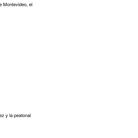
de Montevideo, el
z y la peatonal