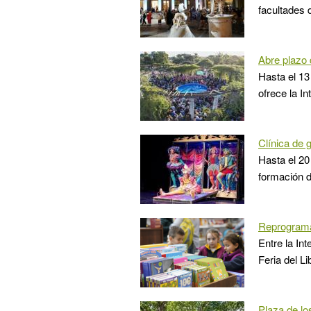
facultades 
Abre plazo d
Hasta el 13 
ofrece la I
Clínica de 
Hasta el 20 
formación d
Reprogramac
Entre la In
Feria del Li
Plaza de lo