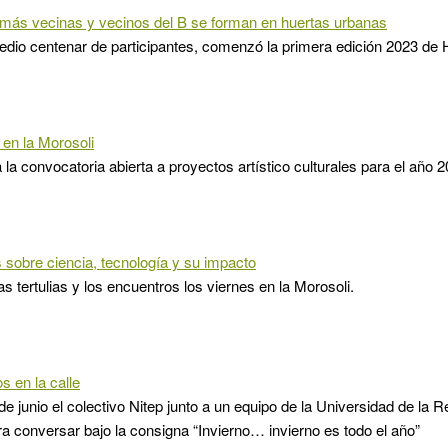
 más vecinas y vecinos del B se forman en huertas urbanas
dio centenar de participantes, comenzó la primera edición 2023 de 
en la Morosoli
 la convocatoria abierta a proyectos artístico culturales para el año 2
 sobre ciencia, tecnología y su impacto
s tertulias y los encuentros los viernes en la Morosoli.
s en la calle
e junio el colectivo Nitep junto a un equipo de la Universidad de la 
ra conversar bajo la consigna “Invierno… invierno es todo el año”