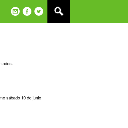
ntados.
imo sábado 10 de junio