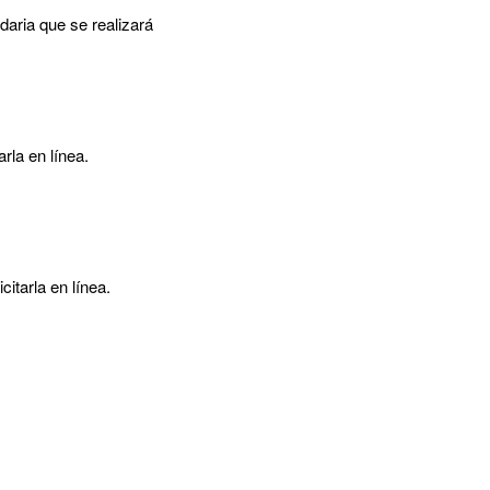
daria que se realizará
rla en línea.
itarla en línea.