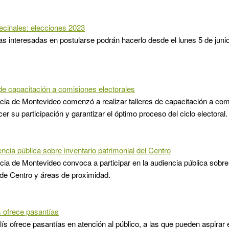
ecinales: elecciones 2023
s interesadas en postularse podrán hacerlo desde el lunes 5 de junio 
o de capacitación a comisiones electorales
cia de Montevideo comenzó a realizar talleres de capacitación a com
cer su participación y garantizar el óptimo proceso del ciclo electoral.
ncia pública sobre inventario patrimonial del Centro
cia de Montevideo convoca a participar en la audiencia pública sobre 
 de Centro y áreas de proximidad.
s ofrece pasantías
olís ofrece pasantías en atención al público, a las que pueden aspirar 