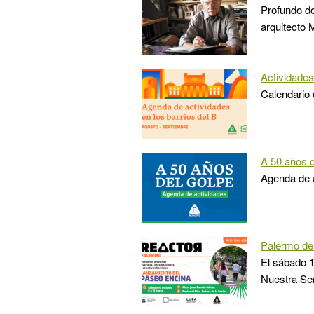
Profundo do
arquitecto 
Actividades
Calendario 
A 50 años d
Agenda de a
Palermo de 
El sábado 1
Nuestra Señ