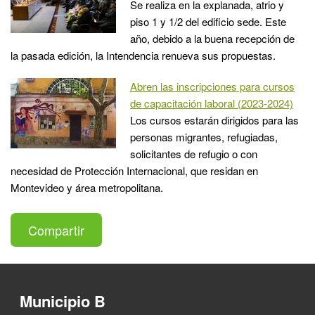
Se realiza en la explanada, atrio y
piso 1 y 1/2 del edificio sede. Este
año, debido a la buena recepción de
la pasada edición, la Intendencia renueva sus propuestas.
Abren las inscripciones para cursos
de capacitación laboral (2023-2024)
Los cursos estarán dirigidos para las
personas migrantes, refugiadas,
solicitantes de refugio o con
necesidad de Protección Internacional, que residan en
Montevideo y área metropolitana.
Compartir
Municipio B