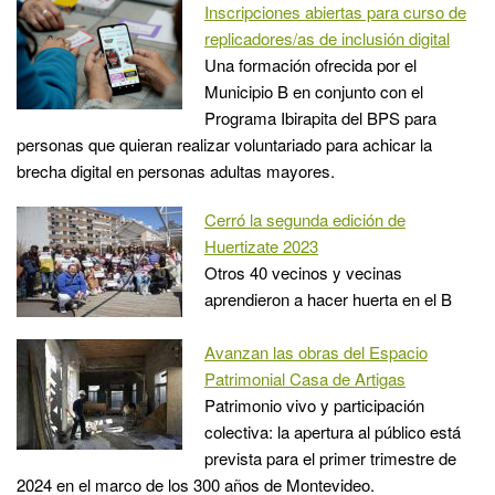
Inscripciones abiertas para curso de
replicadores/as de inclusión digital
Una formación ofrecida por el
Municipio B en conjunto con el
Programa Ibirapita del BPS para
personas que quieran realizar voluntariado para achicar la
brecha digital en personas adultas mayores.
Cerró la segunda edición de
Huertizate 2023
Otros 40 vecinos y vecinas
aprendieron a hacer huerta en el B
Avanzan las obras del Espacio
Patrimonial Casa de Artigas
Patrimonio vivo y participación
colectiva: la apertura al público está
prevista para el primer trimestre de
2024 en el marco de los 300 años de Montevideo.