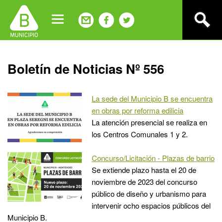
Jump
to
navigation
Back
Boletín de Noticias Nº 556
to
top
La sede del Municipio B se encuentra
en obras por reforma edilicia
La atención presencial se realiza en
los Centros Comunales 1 y 2.
Concurso/Licitación - Plazas de barrio
Se extiende plazo hasta el 20 de
noviembre de 2023 del concurso
público de diseño y urbanismo para
intervenir ocho espacios públicos del
Municipio B.