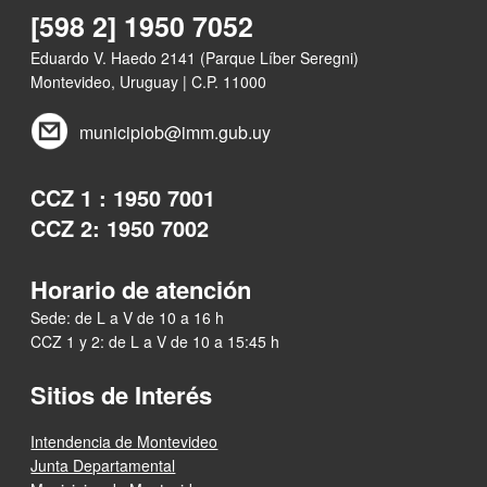
[598 2] 1950 7052
Eduardo V. Haedo 2141 (Parque Líber Seregni)
Montevideo, Uruguay | C.P. 11000
municipiob@imm.gub.uy
CCZ 1 : 1950 7001
CCZ 2: 1950 7002
Horario de atención
Sede: de L a V de 10 a 16 h
CCZ 1 y 2: de L a V de 10 a 15:45 h
Sitios de Interés
Intendencia de Montevideo
Junta Departamental