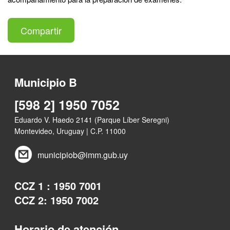
Compartir
Municipio B
[598 2] 1950 7052
Eduardo V. Haedo 2141 (Parque Líber Seregni)
Montevideo, Uruguay | C.P. 11000
municipiob@imm.gub.uy
CCZ 1 : 1950 7001
CCZ 2: 1950 7002
Horario de atención