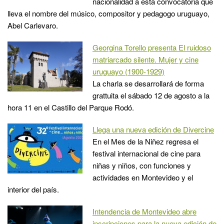
nacionalidad a esta convocatoria que
lleva el nombre del músico, compositor y pedagogo uruguayo,
Abel Carlevaro.
Georgina Torello presenta El ruidoso
matriarcado silente. Mujer y cine
uruguayo (1900-1929)
La charla se desarrollará de forma
grattuita el sábado 12 de agosto a la
hora 11 en el Castillo del Parque Rodó.
Llega una nueva edición de Divercine
En el Mes de la Niñez regresa el
festival internacional de cine para
niñas y niños, con funciones y
actividades en Montevideo y el
interior del país.
Intendencia de Montevideo abre
inscripciones para la nueva edición de