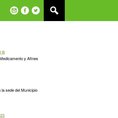
l B
el Medicamento y Afines
 la sede del Municipio
023