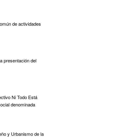
común de actividades
a presentación del
ectivo Ni Todo Está
 social denominada
iseño y Urbanismo de la