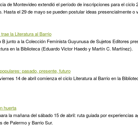
cia de Montevideo extendió el período de inscripciones para el ciclo
vo. Hasta el 29 de mayo se pueden postular ideas presencialmente o ví
trae la Literatura al Barrio
o B junto a la Colección Feminista Guyunusa de Sujetos Editores pre
ctura en la Biblioteca (Eduardo Victor Haedo y Martín C. Martínez).
 populares: pasado, presente, futuro
iernes 14 de abril comienza el ciclo Literatura al Barrio en la Bibliot
n huerta
ara la mañana del sábado 15 de abril: ruta guiada por experiencias 
s de Palermo y Barrio Sur.