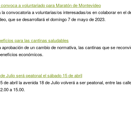
 convoca a voluntariado para Maratón de Montevideo
a la convocatoria a voluntarias/os interesadas/os en colaborar en el d
eo, que se desarrollará el domingo 7 de mayo de 2023.
ficios para las cantinas saludables
a aprobación de un cambio de normativa, las cantinas que se reconvi
beneficios económicos.
de Julio será peatonal el sábado 15 de abril
 de abril la avenida 18 de Julio volverá a ser peatonal, entre las call
12.00 a 15.00.