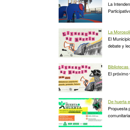
La Intenden
Participati
La Morosoli 
El Municipi
debate y le
Bibliotecas
El próximo v
De huerta e
Propuesta p
comunitaria