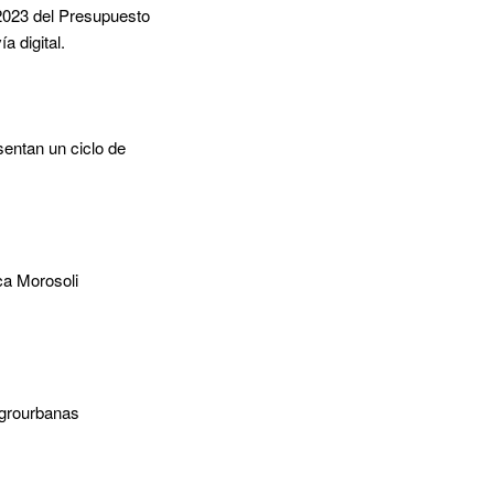
 2023 del Presupuesto
a digital.
sentan un ciclo de
eca Morosoli
agrourbanas