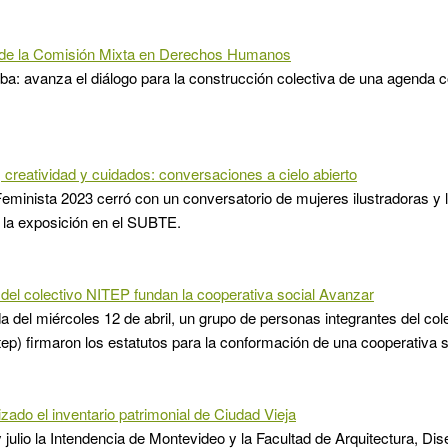
de la Comisión Mixta en Derechos Humanos
ba: avanza el diálogo para la construcción colectiva de una agenda 
creatividad y cuidados: conversaciones a cielo abierto
minista 2023 cerró con un conversatorio de mujeres ilustradoras y l
 la exposición en el SUBTE.
 del colectivo NITEP fundan la cooperativa social Avanzar
da del miércoles 12 de abril, un grupo de personas integrantes del col
tep) firmaron los estatutos para la conformación de una cooperativa
izado el inventario patrimonial de Ciudad Vieja
 y julio la Intendencia de Montevideo y la Facultad de Arquitectura, D