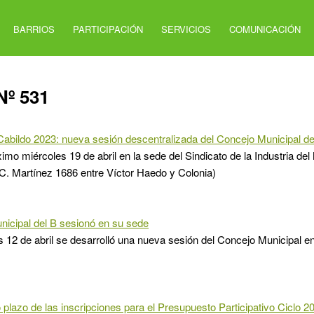
BARRIOS
PARTICIPACIÓN
SERVICIOS
COMUNICACIÓN
Nº 531
Cabildo 2023: nueva sesión descentralizada del Concejo Municipal de
ximo miércoles 19 de abril en la sede del Sindicato de la Industria d
 C. Martínez 1686 entre Víctor Haedo y Colonia)
icipal del B sesionó en su sede
s 12 de abril se desarrolló una nueva sesión del Concejo Municipal en
 plazo de las inscripciones para el Presupuesto Participativo Ciclo 2