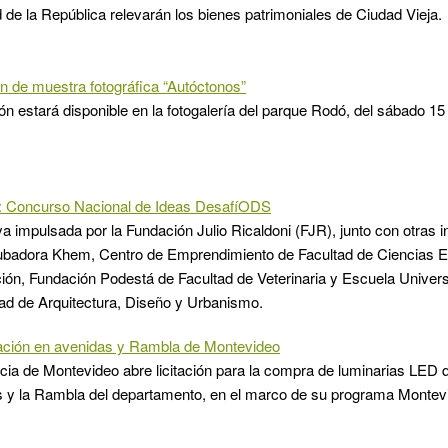
 de la República relevarán los bienes patrimoniales de Ciudad Vieja.
n de muestra fotográfica “Autóctonos”
ón estará disponible en la fotogalería del parque Rodó, del sábado 15 
: Concurso Nacional de Ideas DesafíODS
va impulsada por la Fundación Julio Ricaldoni (FJR), junto con otras i
cubadora Khem, Centro de Emprendimiento de Facultad de Ciencias 
ión, Fundación Podestá de Facultad de Veterinaria y Escuela Univers
tad de Arquitectura, Diseño y Urbanismo.
ación en avenidas y Rambla de Montevideo
cia de Montevideo abre licitación para la compra de luminarias LED
 y la Rambla del departamento, en el marco de su programa Montevi