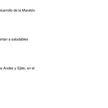
esarrollo de la Maratón
ertan a saludables
es Andes y Ejido, en el