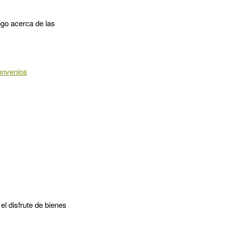
ogo acerca de las
onvenios
l disfrute de bienes