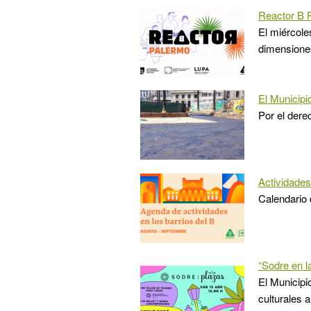
Reactor B 
El miércole
dimensiones
El Municipi
Por el dere
Actividades
Calendario 
“Sodre en la
El Municipi
culturales a 