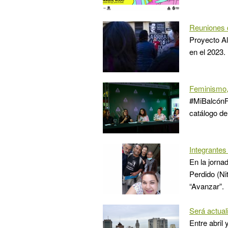
Reuniones 
Proyecto Al
en el 2023.
Feminismo, 
#MiBalcónFe
catálogo de
Integrantes
En la jorna
Perdido (Ni
“Avanzar”.
Será actual
Entre abril