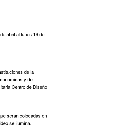
de abril al lunes 19 de
nstituciones de la
Económicas y de
itaria Centro de Diseño
 que serán colocadas en
deo se ilumina.