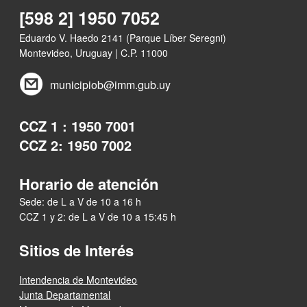
[598 2] 1950 7052
Eduardo V. Haedo 2141 (Parque Líber Seregni)
Montevideo, Uruguay | C.P. 11000
municipiob@imm.gub.uy
CCZ 1 : 1950 7001
CCZ 2: 1950 7002
Horario de atención
Sede: de L a V de 10 a 16 h
CCZ 1 y 2: de L a V de 10 a 15:45 h
Sitios de Interés
Intendencia de Montevideo
Junta Departamental