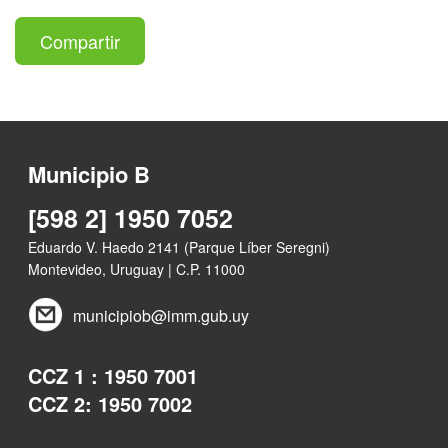
Compartir
Municipio B
[598 2] 1950 7052
Eduardo V. Haedo 2141 (Parque Líber Seregni)
Montevideo, Uruguay | C.P. 11000
municipiob@imm.gub.uy
CCZ 1 : 1950 7001
CCZ 2: 1950 7002