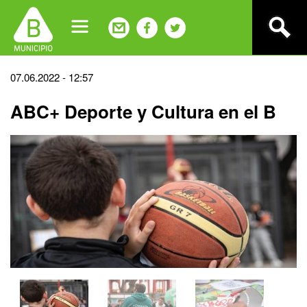
Jump
to
navigation
Back
07.06.2022 - 12:57
to
ABC+ Deporte y Cultura en el B
top