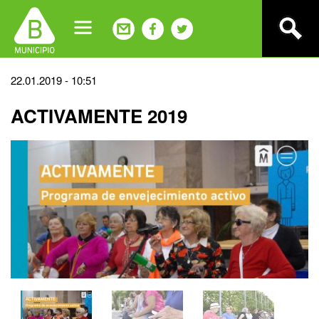
Jump
to
navigation
Back
22.01.2019 - 10:51
to
ACTIVAMENTE 2019
top