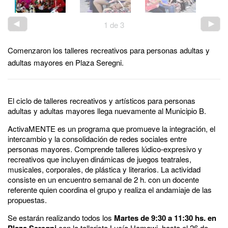
1
de
3
Comenzaron los talleres recreativos para personas adultas y
adultas mayores en Plaza Seregni.
El ciclo de talleres recreativos y artísticos para personas
adultas y adultas mayores llega nuevamente al Municipio B.
ActivaMENTE es un programa que promueve la integración, el
intercambio y la consolidación de redes sociales entre
personas mayores. Comprende talleres lúdico-expresivo y
recreativos que incluyen dinámicas de juegos teatrales,
musicales, corporales, de plástica y literarios. La actividad
consiste en un encuentro semanal de 2 h. con un docente
referente quien coordina el grupo y realiza el andamiaje de las
propuestas.
Se estarán realizando todos los
Martes de 9:30 a 11:30 hs. en
Plaza Seregni
con la tallerista Lucía Hamawi, hasta el 26 de