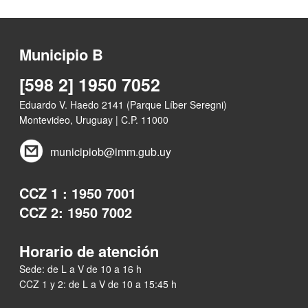
Municipio B
[598 2] 1950 7052
Eduardo V. Haedo 2141 (Parque Líber Seregni)
Montevideo, Uruguay | C.P. 11000
municipiob@imm.gub.uy
CCZ 1 : 1950 7001
CCZ 2: 1950 7002
Horario de atención
Sede: de L a V de 10 a 16 h
CCZ 1 y 2: de L a V de 10 a 15:45 h