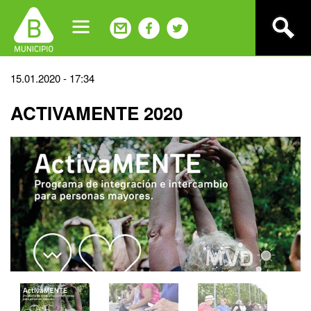
Jump
to
navigation
Back
15.01.2020 - 17:34
to
ACTIVAMENTE 2020
top