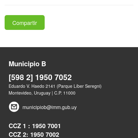
Compartir
Municipio B
[598 2] 1950 7052
Eduardo V. Haedo 2141 (Parque Líber Seregni)
Montevideo, Uruguay | C.P. 11000
municipiob@imm.gub.uy
CCZ 1 : 1950 7001
CCZ 2: 1950 7002