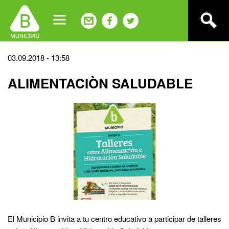
Jump
to
navigation
Back
03.09.2018 - 13:58
to
ALIMENTACIÒN SALUDABLE
top
El Municipio B invita a tu centro educativo a participar de talleres