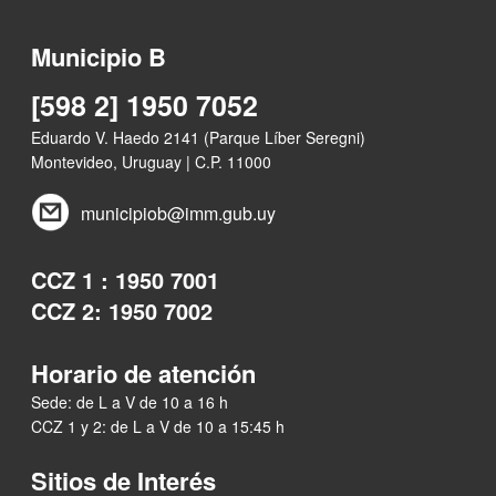
Municipio B
[598 2] 1950 7052
Eduardo V. Haedo 2141 (Parque Líber Seregni)
Montevideo, Uruguay | C.P. 11000
municipiob@imm.gub.uy
CCZ 1 : 1950 7001
CCZ 2: 1950 7002
Horario de atención
Sede: de L a V de 10 a 16 h
CCZ 1 y 2: de L a V de 10 a 15:45 h
Sitios de Interés