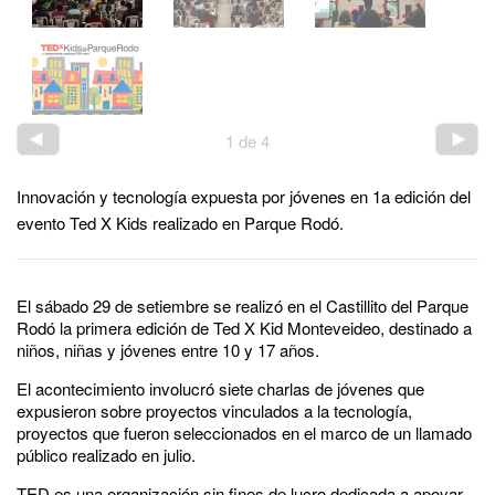
1
de
4
Innovación y tecnología expuesta por jóvenes en 1a edición del
evento Ted X Kids realizado en Parque Rodó.
El sábado 29 de setiembre se realizó en el Castillito del Parque
Rodó la primera edición de Ted X Kid Monteveideo, destinado a
niños, niñas y jóvenes entre 10 y 17 años.
El acontecimiento involucró siete charlas de jóvenes que
expusieron sobre proyectos vinculados a la tecnología,
proyectos que fueron seleccionados en el marco de un llamado
público realizado en julio.
TED es una organización sin fines de lucro dedicada a apoyar