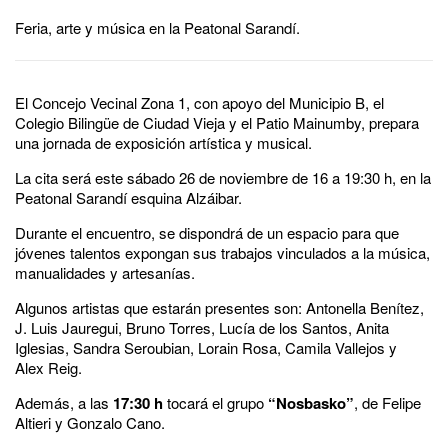
Feria, arte y música en la Peatonal Sarandí.
El Concejo Vecinal Zona 1, con apoyo del Municipio B, el
Colegio Bilingüe de Ciudad Vieja y el Patio Mainumby, prepara
una jornada de exposición artística y musical.
La cita será este sábado 26 de noviembre de 16 a 19:30 h, en la
Peatonal Sarandí esquina Alzáibar.
Durante el encuentro, se dispondrá de un espacio para que
jóvenes talentos expongan sus trabajos vinculados a la música,
manualidades y artesanías.
Algunos artistas que estarán presentes son: Antonella Benítez,
J. Luis Jauregui, Bruno Torres, Lucía de los Santos, Anita
Iglesias, Sandra Seroubian, Lorain Rosa, Camila Vallejos y
Alex Reig.
Además, a las
17:30 h
tocará el grupo
“Nosbasko”
, de Felipe
Altieri y Gonzalo Cano.