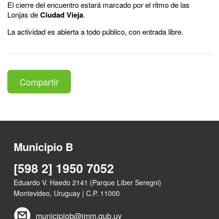
El cierre del encuentro estará marcado por el ritmo de las
Lonjas de
Ciudad Vieja
.
La actividad es abierta a todo público, con entrada libre.
Compartir
Municipio B
[598 2] 1950 7052
Eduardo V. Haedo 2141 (Parque Líber Seregni)
Montevideo, Uruguay | C.P. 11000
municipiob@imm.gub.uy