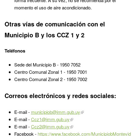
forma frecuente. A su vez, no se recomienda por el
momento el uso de aire acondicionado.
Otras vías de comunicación con el
Municipio B y los CCZ 1 y 2
Teléfonos
Sede del Municipio B - 1950 7052
Centro Comunal Zonal 1 - 1950 7001
Centro Comunal Zonal 2 - 1950 7002
​Correos electrónicos y redes sociales:
E-mail -
municipiob@imm.gub.uy
E-mail -
Ccz1@imm.gub.uy
E-mail -
Ccz2@imm.gub.uy
Facebook -
https://www.facebook.com/MunicipiobMontevid