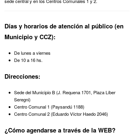
sede central y en los Centros Comunales 1 y 2.
Días y horarios de atención al público (en
Municipio y CCZ):
De lunes a viernes
De 10 a 16 hs.
Direcciones:
Sede del Municipio B (J. Requena 1701, Plaza Líber
Seregni)
Centro Comunal 1 (Paysandú 1188)
Centro Comunal 2 (Eduardo Víctor Haedo 2046)
¿Cómo agendarse a través de la WEB?