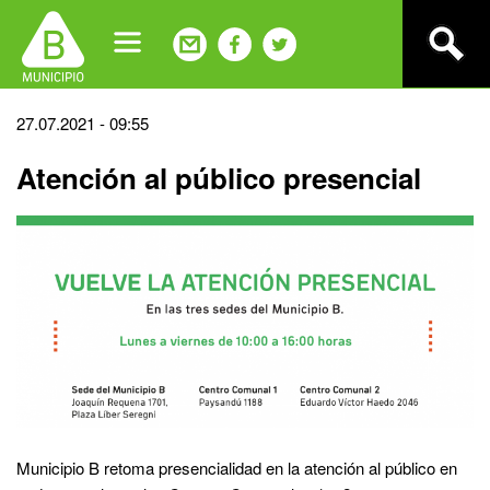
Jump
to
navigation
Back
27.07.2021 - 09:55
to
Atención al público presencial
top
Municipio B retoma presencialidad en la atención al público en