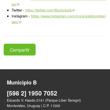
eo/
Twitter -
https://twitter.com/Municipiob
Instagram -
https://www.instagram.com/municipiobmontevi
deo/
Compartir
Municipio B
[598 2] 1950 7052
Eduardo V. Haedo 2141 (Parque Líber Seregni)
Montevideo, Uruguay | C.P. 11000