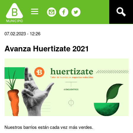
Jump
to
navigation
Back
07.02.2023 - 12:26
to
Avanza Huertizate 2021
top
Nuestros barrios están cada vez más verdes.