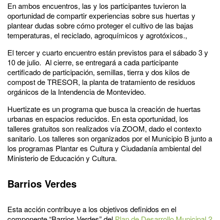
En ambos encuentros, las y los participantes tuvieron la
oportunidad de compartir experiencias sobre sus huertas y
plantear dudas sobre cómo proteger el cultivo de las bajas
temperaturas, el reciclado, agroquímicos y agrotóxicos.,
El tercer y cuarto encuentro están previstos para el sábado 3 y
10 de julio. Al cierre, se entregará a cada participante
certificado de participación, semillas, tierra y dos kilos de
compost de TRESOR, la planta de tratamiento de residuos
orgánicos de la Intendencia de Montevideo.
Huertizate es un programa que busca la creación de huertas
urbanas en espacios reducidos. En esta oportunidad, los
talleres gratuitos son realizados vía ZOOM, dado el contexto
sanitario. Los talleres son organizados por el Municipio B junto a
los programas Plantar es Cultura y Ciudadanía ambiental del
Ministerio de Educación y Cultura.
Barrios Verdes
Esta acción contribuye a los objetivos definidos en el
componente “Barrios Verdes” del
Plan de Desarrollo Municipal 2