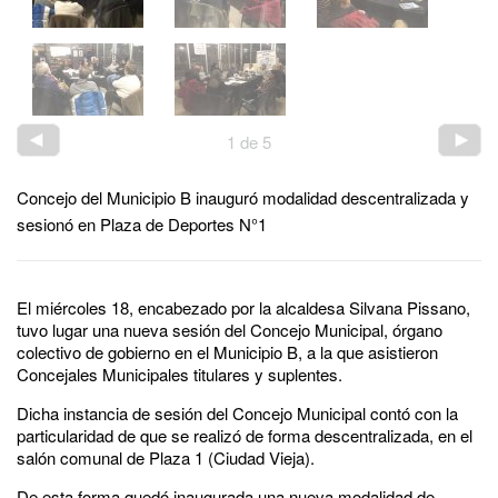
1
de
5
Concejo del Municipio B inauguró modalidad descentralizada y
sesionó en Plaza de Deportes N°1
El miércoles 18, encabezado por la alcaldesa Silvana Pissano,
tuvo lugar una nueva sesión del Concejo Municipal, órgano
colectivo de gobierno en el Municipio B, a la que asistieron
Concejales Municipales titulares y suplentes.
Dicha instancia de sesión del Concejo Municipal contó con la
particularidad de que se realizó de forma descentralizada, en el
salón comunal de Plaza 1 (Ciudad Vieja).
De esta forma quedó inaugurada una nueva modalidad de