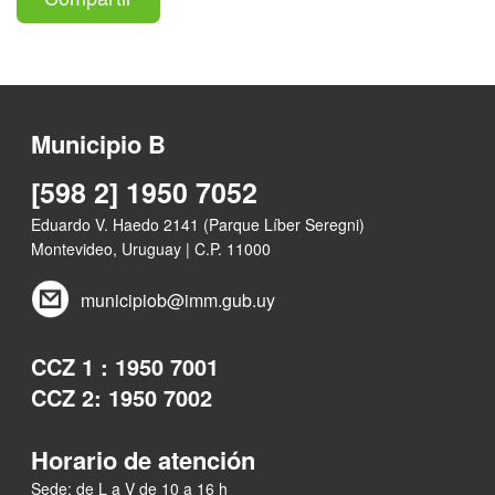
Municipio B
[598 2] 1950 7052
Eduardo V. Haedo 2141 (Parque Líber Seregni)
Montevideo, Uruguay | C.P. 11000
municipiob@imm.gub.uy
CCZ 1 : 1950 7001
CCZ 2: 1950 7002
Horario de atención
Sede: de L a V de 10 a 16 h