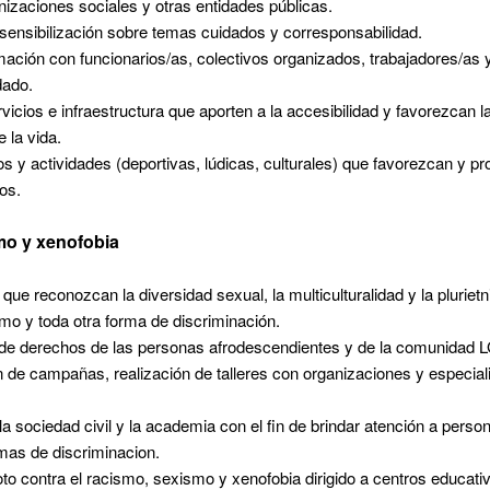
nizaciones sociales y otras entidades públicas.
ensibilización sobre temas cuidados y corresponsabilidad.
mación con funcionarios/as, colectivos organizados, trabajadores/as 
idado.
cios e infraestructura que aporten a la accesibilidad y favorezcan la 
 la vida.
 y actividades (deportivas, lúdicas, culturales) que favorezcan y p
os.
smo y xenofobia
s que reconozcan la diversidad sexual, la multiculturalidad y la plurie
ismo y toda otra forma de discriminación.
n de derechos de las personas afrodescendientes y de la comunidad
ón de campañas, realización de talleres con organizaciones y especia
 la sociedad civil y la academia con el fin de brindar atención a perso
rmas de discriminacion.
to contra el racismo, sexismo y xenofobia dirigido a centros educativ