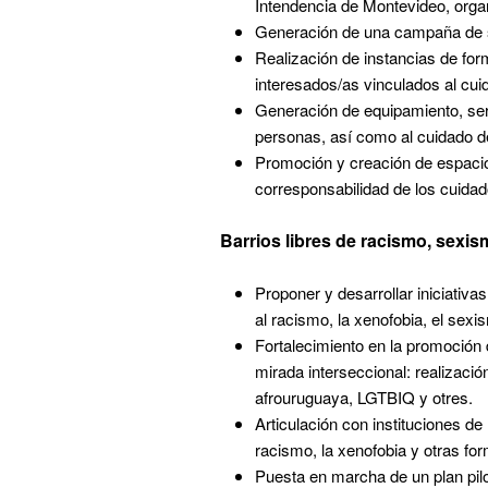
Intendencia de Montevideo, orga
Generación de una campaña de s
Realización de instancias de for
interesados/as vinculados al cu
Generación de equipamiento, servi
personas, así como al cuidado de
Promoción y creación de espacios
corresponsabilidad de los cuidad
Barrios libres de racismo, sexi
Proponer y desarrollar iniciativa
al racismo, la xenofobia, el sex
Fortalecimiento en la promoció
mirada interseccional: realizaci
afrouruguaya, LGTBIQ y otres.
Articulación con instituciones de
racismo, la xenofobia y otras fo
Puesta en marcha de un plan pilo