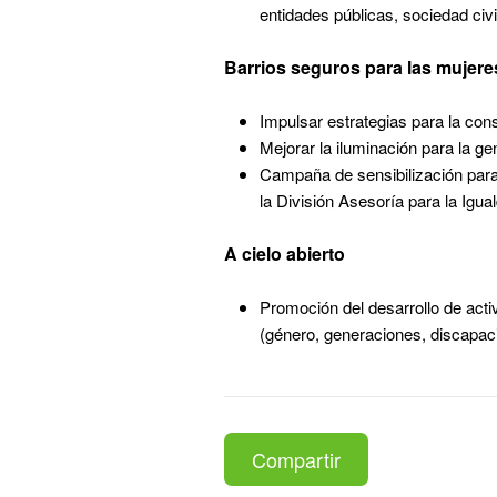
entidades públicas, sociedad civ
Barrios seguros para las mujer
Impulsar estrategias para la con
Mejorar la iluminación para la ge
Campaña de sensibilización para 
la División Asesoría para la Igu
A cielo abierto
Promoción del desarrollo de activ
(género, generaciones, discapacid
Compartir