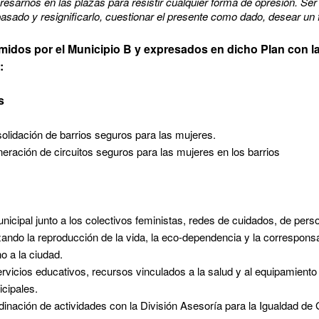
esarnos en las plazas para resistir cualquier forma de opresión. Ser
pasado y resignificarlo, cuestionar el presente como dado, desear un 
idos por el Municipio B y expresados en dicho Plan con la
s:
es
solidación de barrios seguros para las mujeres.
eneración de circuitos seguros para las mujeres en los barrios
nicipal junto a los colectivos feministas, redes de cuidados, de per
izando la reproducción de la vida, la eco-dependencia y la correspon
o a la ciudad.
ervicios educativos, recursos vinculados a la salud y al equipamient
icipales.
nación de actividades con la División Asesoría para la Igualdad de 