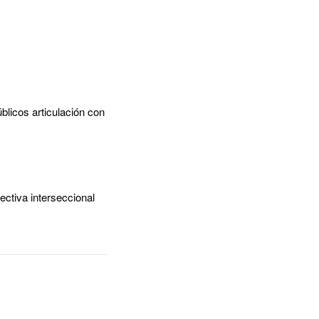
blicos articulación con
ectiva interseccional