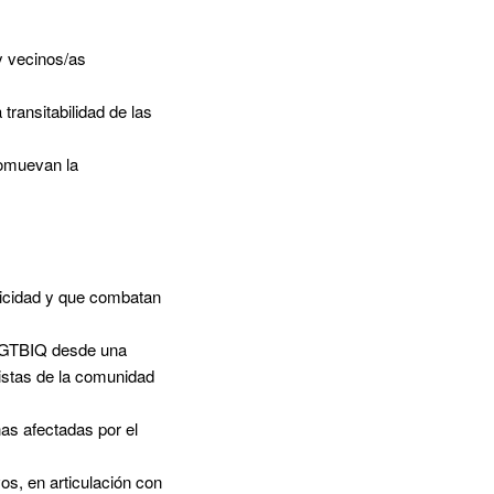
y vecinos/as
transitabilidad de las
romuevan la
tnicidad y que combatan
 LGTBIQ desde una
listas de la comunidad
nas afectadas por el
os, en articulación con