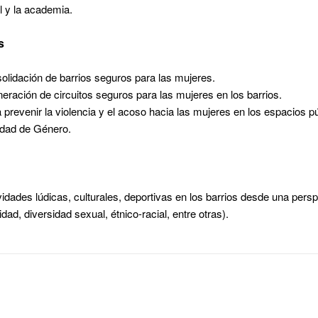
il y la academia.
es
solidación de barrios seguros para las mujeres.
neración de circuitos seguros para las mujeres en los barrios.
prevenir la violencia y el acoso hacia las mujeres en los espacios pú
aldad de Género.
idades lúdicas, culturales, deportivas en los barrios desde una persp
ad, diversidad sexual, étnico-racial, entre otras).