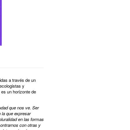
idas a través de un
ecologistas y
 es un horizonte de
iudad que nos ve. Ser
n la que expresar
luralidad en las formas
ontrarnos con otras y