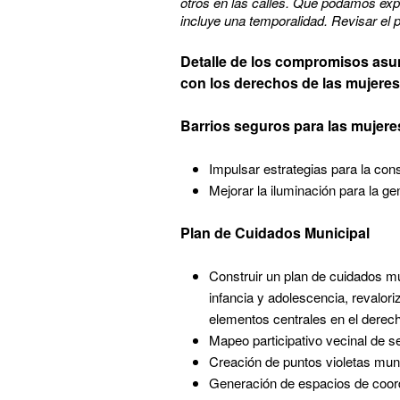
otros en las calles. Que podamos expr
incluye una temporalidad. Revisar el 
Detalle de los compromisos asum
con los derechos de las mujere
Barrios seguros para las mujer
Impulsar estrategias para la con
Mejorar la iluminación para la g
Plan de Cuidados Municipal
Construir un plan de cuidados mu
infancia y adolescencia, revalor
elementos centrales en el derech
Mapeo participativo vecinal de s
Creación de puntos violetas mun
Generación de espacios de coordi