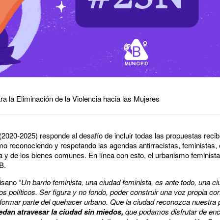
ra la Eliminación de la Violencia hacia las Mujeres
 (2020-2025) responde al desafío de incluir todas las propuestas recib
mo reconociendo y respetando las agendas antirracistas, feministas, 
a y de los bienes comunes. En línea con esto, el urbanismo feminista
 B.
isano “
Un barrio feminista, una ciudad feminista, es ante todo, una c
s políticos. Ser figura y no fondo, poder construir una voz propia co
ormar parte del quehacer urbano. Que la ciudad reconozca nuestra p
dan atravesar la ciudad sin miedos,
que podamos disfrutar de enc