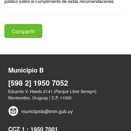
público sobre el cumplimiento de estas recomendaciones
Compartir
Municipio B
[598 2] 1950 7052
Eduardo V. Haedo 2141 (Parque Líber Seregni)
Montevideo, Uruguay | C.P. 11000
municipiob@imm.gub.uy
CCZ 1 : 1950 7001