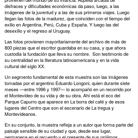
disfraces y dificultades económicas da paso, luego, a las
imágenes de la juventud y a las de sus primeros viajes. Luego
llegan las fotos de la madurez, que coinciden con el tiempo del
exilio en Argentina, Perú, Cuba y España. Y luego las del
desexilio y el regreso al Uruguay.
Las fotos provienen mayoritariamente del archivo de más de
800 piezas que el escritor guardaba en su casa, y que ahora
custodia la fundación que lleva su nombre. Son testimonio de
su centralidad en la literatura latinoamericana y en la vida
cultural del siglo XX.
Un segmento fundamental de esta muestra son las imágenes
tomadas por el argentino Eduardo Longoni, quien durante siete
meses —entre 1996 y 1997— lo acompañó en un recorrido por
el Montevideo de su vida y de su obra. Ahí está el eco del
Parque Capurro que aparece en La borra del café y de esos
lugares del Centro que son el escenario de La tregua y
Montevideanos.
En su conjunto, la muestra refleja a un autor que forma parte del
paisaje sensible de su ciudad y que, desde ese lugar,
permanece en el recuerdo y el presente de sus prójimos.