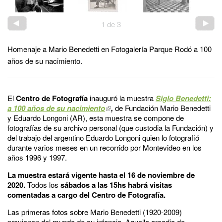
1
de
3
Homenaje a Mario Benedetti en Fotogalería Parque Rodó a 100
años de su nacimiento.
El
Centro de Fotografía
inauguró la muestra
Siglo Benedetti:
a 100 años de su nacimiento
,
de Fundación Mario Benedetti
y Eduardo Longoni (AR), esta muestra se compone de
fotografías de su archivo personal (que custodia la Fundación) y
del trabajo del argentino Eduardo Longoni quien lo fotografió
durante varios meses en un recorrido por Montevideo en los
años 1996 y 1997.
La muestra estará vigente hasta el 16 de noviembre de
2020.
Todos los
sábados a las 15hs habrá visitas
comentadas a cargo del Centro de Fotografía.
Las primeras fotos sobre Mario Benedetti (1920-2009)
provienen del mundo de su infancia. Aquella arcadia de