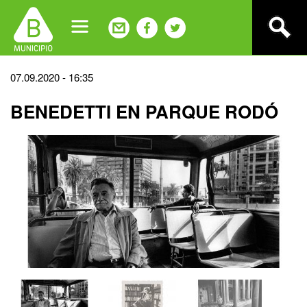
Jump
to
navigation
Back
07.09.2020 - 16:35
to
BENEDETTI EN PARQUE RODÓ
top