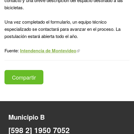
contacto y una breve descripción del espacio destinado a las
bicicletas.
Una vez completado el formulario, un equipo técnico
especializado se contactará para avanzar en el proceso. La
postulación estará abierta todo el año.
Fuente:
Intendencia de Montevideo
Compartir
Municipio B
[598 2] 1950 7052