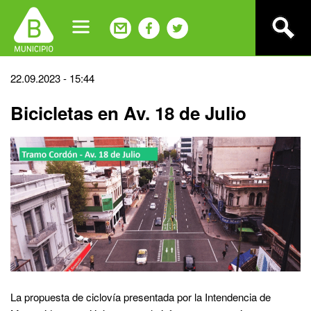
Jump
to
navigation
Back
22.09.2023 - 15:44
to
Bicicletas en Av. 18 de Julio
top
La propuesta de ciclovía presentada por la Intendencia de