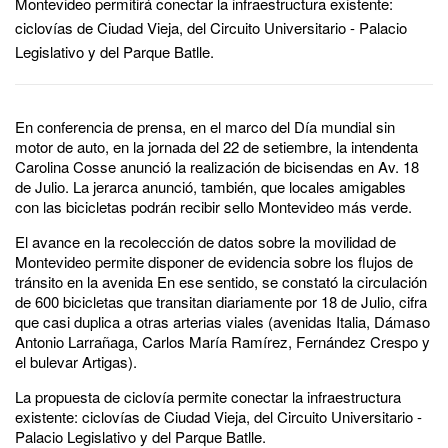
Montevideo permitirá conectar la infraestructura existente:
ciclovías de Ciudad Vieja, del Circuito Universitario - Palacio
Legislativo y del Parque Batlle.
En conferencia de prensa, en el marco del Día mundial sin
motor de auto, en la jornada del 22 de setiembre, la intendenta
Carolina Cosse anunció la realización de bicisendas en Av. 18
de Julio. La jerarca anunció, también, que locales amigables
con las bicicletas podrán recibir sello Montevideo más verde.
El avance en la recolección de datos sobre la movilidad de
Montevideo permite disponer de evidencia sobre los flujos de
tránsito en la avenida En ese sentido, se constató la circulación
de 600 bicicletas que transitan diariamente por 18 de Julio, cifra
que casi duplica a otras arterias viales (avenidas Italia, Dámaso
Antonio Larrañaga, Carlos María Ramírez, Fernández Crespo y
el bulevar Artigas).
La propuesta de ciclovía permite conectar la infraestructura
existente: ciclovías de Ciudad Vieja, del Circuito Universitario -
Palacio Legislativo y del Parque Batlle.