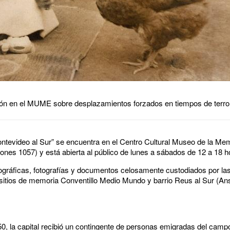
sición en el MUME sobre desplazamientos forzados en tiempos de terr
ontevideo al Sur” se encuentra en el Centro Cultural Museo de la M
ciones 1057) y está abierta al público de lunes a sábados de 12 a 18 
iográficas, fotografías y documentos celosamente custodiados por las
 sitios de memoria Conventillo Medio Mundo y barrio Reus al Sur (Ans
50, la capital recibió un contingente de personas emigradas del camp