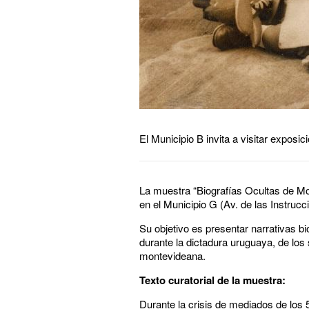
El Municipio B invita a visitar expo
La muestra “Biografías Ocultas de M
en el Municipio G (Av. de las Instruc
Su objetivo es presentar narrativas b
durante la dictadura uruguaya, de los
montevideana.
Texto curatorial de la muestra:
Durante la crisis de mediados de los 