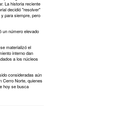
. La historia reciente
ial decidió "resolver"
 y para siempre, pero
lsó un número elevado
se materializó el
miento interno dan
ladados a los núcleos
 sido consideradas aún
n Cerro Norte, quienes
que hoy se busca