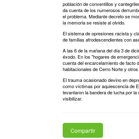
población de conventillos y cantegril
da cuenta de los numerosos derrumbes 
el problema. Mediante decreto se mon
la memoria se resiste al olvido.
El sistema de opresiones racista y cl
de familias afrodescendientes con ase
A las 6 de la mañana del día 3 de dic
éxodo. En los "hogares de emergencia"
cuenta del encarcelamiento de facto d
habitacionales de Cerro Norte y otros 
El trauma ocasionado devino en depre
como víctimas por aquiescencia de Es
levantaron la bandera de lucha por la 
visibilizar.
Compartir