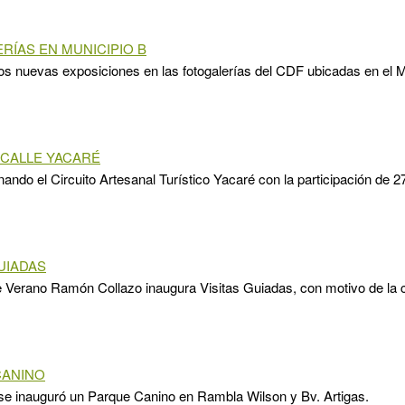
RÍAS EN MUNICIPIO B
 nuevas exposiciones en las fotogalerías del CDF ubicadas en el M
 CALLE YACARÉ
nando el Circuito Artesanal Turístico Yacaré con la participación de 
GUIADAS
e Verano Ramón Collazo inaugura Visitas Guiadas, con motivo de la 
CANINO
se inauguró un Parque Canino en Rambla Wilson y Bv. Artigas.