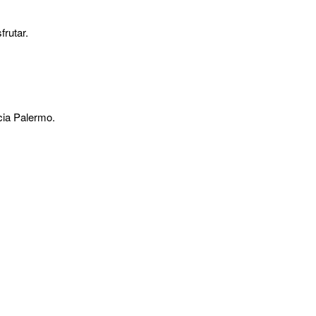
frutar.
cia Palermo.