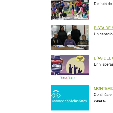
Disfrutá de
PISTA DE
Un espacio 
DÍAS DEL
En vísperas
MONTEVID
Continúa el
verano.