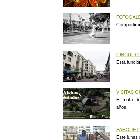
FOTOGALE
Compartimos
CIRCUITO
Está funcio
VISITAS 
El Teatro d
años.
PARQUE 
Este lunes 