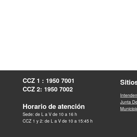
CCZ 1 : 1950 7001
Sitio
CCZ 2: 1950 7002
Intende
Junta D
Horario de atención
Municip
Sede: de L a V de 10 a 16 h
CCZ 1 y 2: de L a V de 10 a 15:45 h