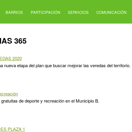
BARRIOS
PARTICIPACIÓN
SERVICIOS
COMUNICACIÓN
IAS 365
EDAS 2020
a nueva etapa del plan que buscar mejorar las veredas del territorio.
ecreación
 gratuitas de deporte y recreación en el Municipio B.
DES PLAZA 1