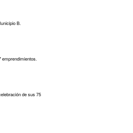
unicipio B.
27 emprendimientos.
celebración de sus 75