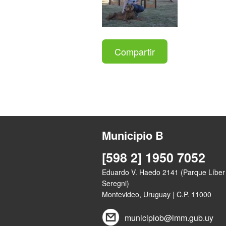
Compartir
Municipio B
[598 2] 1950 7052
Eduardo V. Haedo 2141 (Parque Líber
Seregni)
Montevideo, Uruguay | C.P. 11000
municipiob@imm.gub.uy