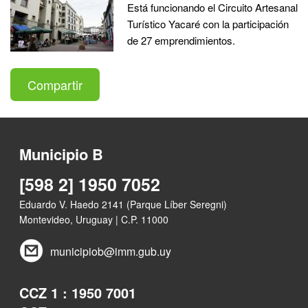
Está funcionando el Circuito Artesanal
Turístico Yacaré con la participación
de 27 emprendimientos.
Compartir
Municipio B
[598 2] 1950 7052
Eduardo V. Haedo 2141 (Parque Líber Seregni)
Montevideo, Uruguay | C.P. 11000
municipiob@imm.gub.uy
CCZ 1 : 1950 7001