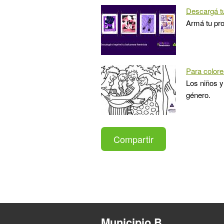
Descargá t
Armá tu pro
Para colore
Los niños y
género.
Compartir
Municipio B