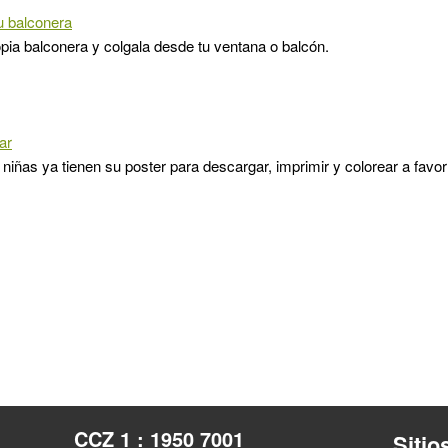
u balconera
pia balconera y colgala desde tu ventana o balcón.
ar
 niñas ya tienen su poster para descargar, imprimir y colorear a favor
CCZ 1 : 1950 7001
Sitio