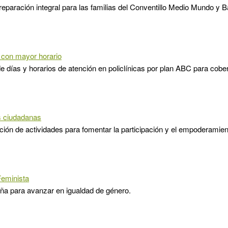
eparación integral para las familias del Conventillo Medio Mundo y B
s con mayor horario
e días y horarios de atención en policlínicas por plan ABC para cober
s ciudadanas
ión de actividades para fomentar la participación y el empoderamien
eminista
a para avanzar en igualdad de género.