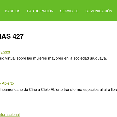
BARRIOS
PARTICIPACIÓN
SERVICIOS
COMUNICACIÓN
IAS 427
ayores
io virtual sobre las mujeres mayores en la sociedad uruguaya.
o Abierto
tinoamericano de Cine a Cielo Abierto transforma espacios al aire libr
nternacional