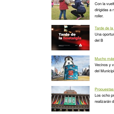
Con la vuel
dirigidas a
roller.
Tarde de la
Una oportu
del B
Mucho más
Vecinos y v
del Municip
Propuestas
Los ocho pr
realizarán 