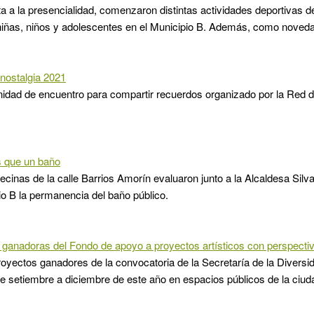
ta a la presencialidad, comenzaron distintas actividades deportivas d
 niñas, niños y adolescentes en el Municipio B. Además, como noved
 nostalgia 2021
nidad de encuentro para compartir recuerdos organizado por la Red
 que un baño
ecinas de la calle Barrios Amorín evaluaron junto a la Alcaldesa Sil
io B la permanencia del baño público.
 ganadoras del Fondo de apoyo a proyectos artísticos con perspect
oyectos ganadores de la convocatoria de la Secretaría de la Diversid
de setiembre a diciembre de este año en espacios públicos de la ciud