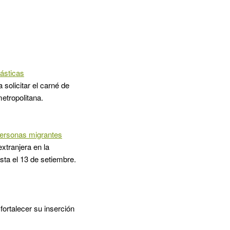
lásticas
 solicitar el carné de
etropolitana.
 personas migrantes
xtranjera en la
sta el 13 de setiembre.
ortalecer su inserción