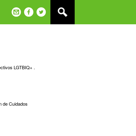
lectivos LGTBIQ+ .
an de Cuidados