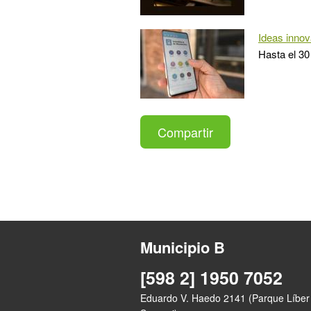
Ideas inno
Hasta el 30
Compartir
Municipio B
[598 2] 1950 7052
Eduardo V. Haedo 2141 (Parque Líber