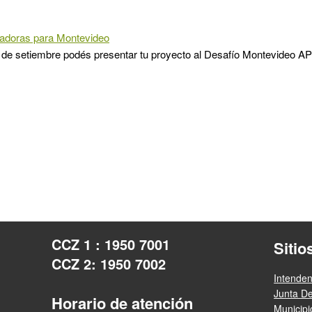
vadoras para Montevideo
 de setiembre podés presentar tu proyecto al Desafío Montevideo AP
CCZ 1 : 1950 7001
Sitio
CCZ 2: 1950 7002
Intende
Junta D
Horario de atención
Municip