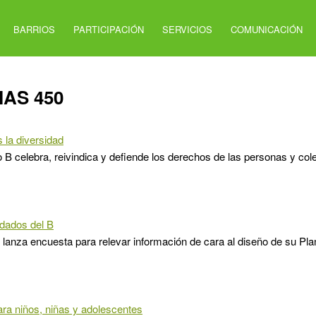
BARRIOS
PARTICIPACIÓN
SERVICIOS
COMUNICACIÓN
IAS 450
 la diversidad
o B celebra, reivindica y defiende los derechos de las personas y co
dados del B
 lanza encuesta para relevar información de cara al diseño de su Pl
ra niños, niñas y adolescentes