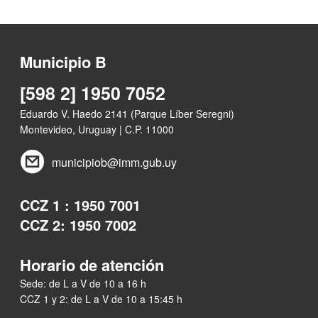
Municipio B
[598 2] 1950 7052
Eduardo V. Haedo 2141 (Parque Líber Seregni)
Montevideo, Uruguay | C.P. 11000
municipiob@imm.gub.uy
CCZ 1 : 1950 7001
CCZ 2: 1950 7002
Horario de atención
Sede: de L a V de 10 a 16 h
CCZ 1 y 2: de L a V de 10 a 15:45 h