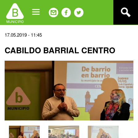
Jump
to
navigation
Back
17.05.2019 - 11:45
to
CABILDO BARRIAL CENTRO
top