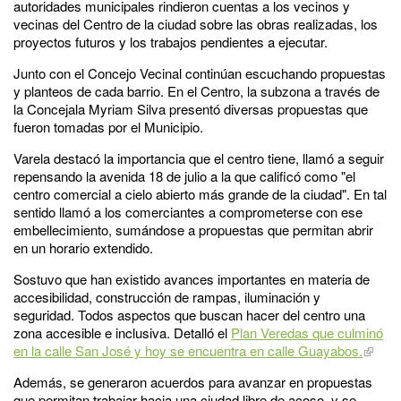
autoridades municipales rindieron cuentas a los vecinos y
vecinas del Centro de la ciudad sobre las obras realizadas, los
proyectos futuros y los trabajos pendientes a ejecutar.
Junto con el Concejo Vecinal continúan escuchando propuestas
y planteos de cada barrio. En el Centro, la subzona a través de
la Concejala Myriam Silva presentó diversas propuestas que
fueron tomadas por el Municipio.
Varela destacó la importancia que el centro tiene, llamó a seguir
repensando la avenida 18 de julio a la que calificó como "el
centro comercial a cielo abierto más grande de la ciudad". En tal
sentido llamó a los comerciantes a comprometerse con ese
embellecimiento, sumándose a propuestas que permitan abrir
en un horario extendido.
Sostuvo que han existido avances importantes en materia de
accesibilidad, construcción de rampas, iluminación y
seguridad. Todos aspectos que buscan hacer del centro una
zona accesible e inclusiva. Detalló el
Plan Veredas que culminó
en la calle San José y hoy se encuentra en calle Guayabos.
Además, se generaron acuerdos para avanzar en propuestas
que permitan trabajar hacia una ciudad libre de acoso, y se