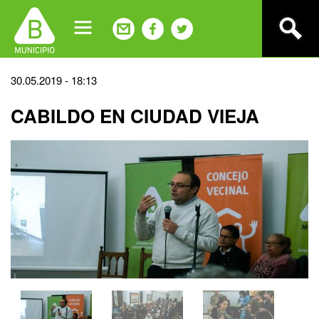
Jump
to
navigation
Back
30.05.2019 - 18:13
to
CABILDO EN CIUDAD VIEJA
top