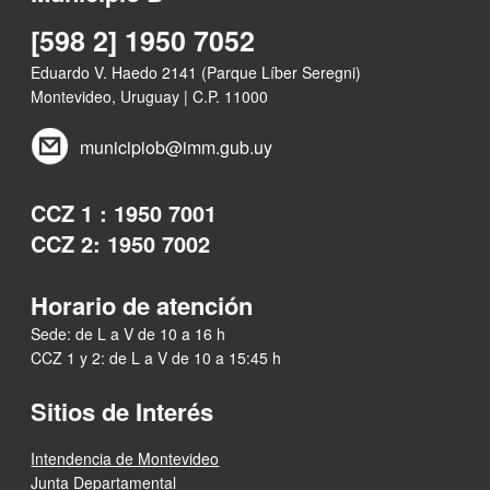
[598 2] 1950 7052
Eduardo V. Haedo 2141 (Parque Líber Seregni)
Montevideo, Uruguay | C.P. 11000
municipiob@imm.gub.uy
CCZ 1 : 1950 7001
CCZ 2: 1950 7002
Horario de atención
Sede: de L a V de 10 a 16 h
CCZ 1 y 2: de L a V de 10 a 15:45 h
Sitios de Interés
Intendencia de Montevideo
Junta Departamental