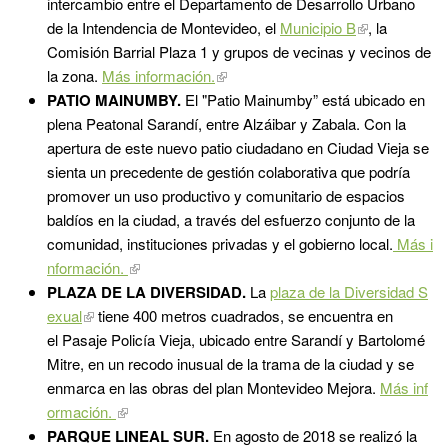
intercambio entre el Departamento de Desarrollo Urbano
de la Intendencia de Montevideo, el
Municipio B
, la
Comisión Barrial Plaza 1 y grupos de vecinas y vecinos de
la zona.
Más información.
PATIO MAINUMBY.
El "Patio Mainumby” está ubicado en
plena Peatonal Sarandí, entre Alzáibar y Zabala. Con la
apertura de este nuevo patio ciudadano en Ciudad Vieja se
sienta un precedente de gestión colaborativa que podría
promover un uso productivo y comunitario de espacios
baldíos en la ciudad, a través del esfuerzo conjunto de la
comunidad, instituciones privadas y el gobierno local.
Más i
nformación.
PLAZA DE LA DIVERSIDAD.
La
plaza de la Diversidad S
exual
tiene 400 metros cuadrados, se encuentra en
el Pasaje Policía Vieja, ubicado entre Sarandí y Bartolomé
Mitre, en un recodo inusual de la trama de la ciudad y se
enmarca en las obras del plan Montevideo Mejora.​
Más inf
ormación.
PARQUE LINEAL SUR.
En agosto de 2018 se realizó la