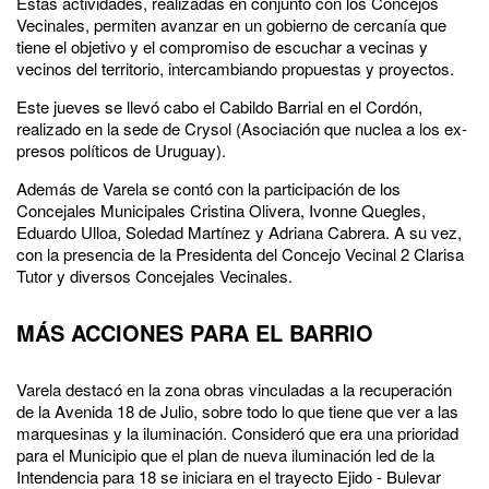
Estas actividades, realizadas en conjunto con los Concejos
Vecinales, permiten avanzar en un gobierno de cercanía que
tiene el objetivo y el compromiso de escuchar a vecinas y
vecinos del territorio, intercambiando propuestas y proyectos.
Este jueves se llevó cabo el Cabildo Barrial en el Cordón,
realizado en la sede de Crysol (Asociación que nuclea a los ex-
presos políticos de Uruguay).
Además de Varela se contó con la participación de los
Concejales Municipales Cristina Olivera, Ivonne Quegles,
Eduardo Ulloa, Soledad Martínez y Adriana Cabrera. A su vez,
con la presencia de la Presidenta del Concejo Vecinal 2 Clarisa
Tutor y diversos Concejales Vecinales.
MÁS ACCIONES PARA EL BARRIO
Varela destacó en la zona obras vinculadas a la recuperación
de la Avenida 18 de Julio, sobre todo lo que tiene que ver a las
marquesinas y la iluminación. Consideró que era una prioridad
para el Municipio que el plan de nueva iluminación led de la
Intendencia para 18 se iniciara en el trayecto Ejido - Bulevar