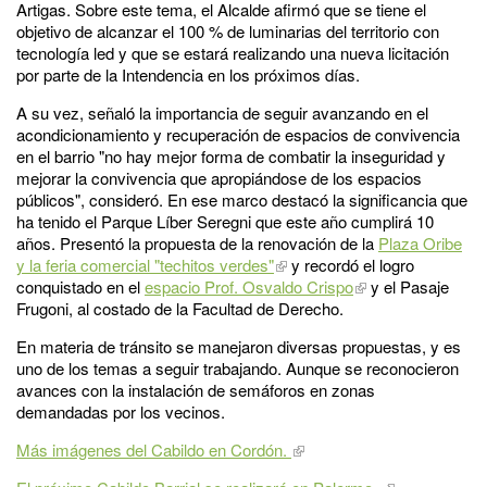
Artigas. Sobre este tema, el Alcalde afirmó que se tiene el
objetivo de alcanzar el 100 % de luminarias del territorio con
tecnología led y que se estará realizando una nueva licitación
por parte de la Intendencia en los próximos días.
A su vez, señaló la importancia de seguir avanzando en el
acondicionamiento y recuperación de espacios de convivencia
en el barrio "no hay mejor forma de combatir la inseguridad y
mejorar la convivencia que apropiándose de los espacios
públicos", consideró. En ese marco destacó la significancia que
ha tenido el Parque Líber Seregni que este año cumplirá 10
años. Presentó la propuesta de la renovación de la
Plaza Oribe
y la feria comercial "techitos verdes"
y recordó el logro
conquistado en el
espacio Prof. Osvaldo Crispo
y el Pasaje
Frugoni, al costado de la Facultad de Derecho.
En materia de tránsito se manejaron diversas propuestas, y es
uno de los temas a seguir trabajando. Aunque se reconocieron
avances con la instalación de semáforos en zonas
demandadas por los vecinos.
Más imágenes del Cabildo en Cordón.