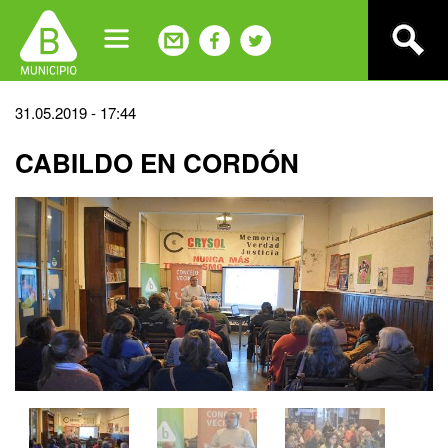
Jump
to
navigation
Back
31.05.2019 - 17:44
to
CABILDO EN CORDÓN
top