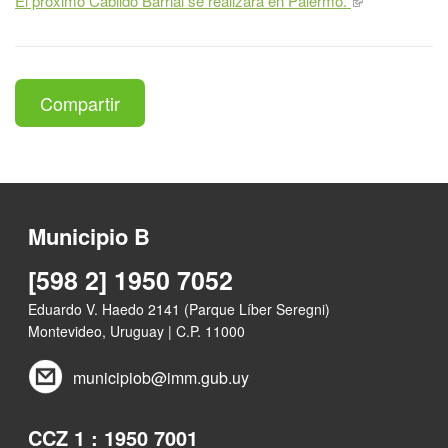
El próximo Cabildo Barrial se realizará en Palermo.
Compartir
Municipio B
[598 2] 1950 7052
Eduardo V. Haedo 2141 (Parque Líber Seregni)
Montevideo, Uruguay | C.P. 11000
municipiob@imm.gub.uy
CCZ 1 : 1950 7001