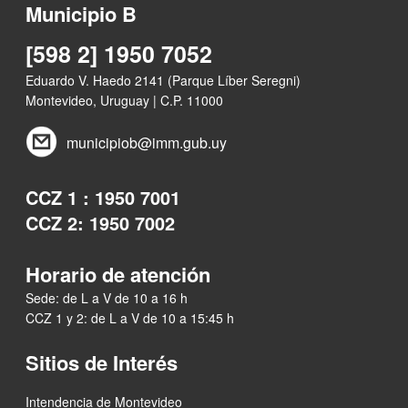
Municipio B
[598 2] 1950 7052
Eduardo V. Haedo 2141 (Parque Líber Seregni)
Montevideo, Uruguay | C.P. 11000
municipiob@imm.gub.uy
CCZ 1 : 1950 7001
CCZ 2: 1950 7002
Horario de atención
Sede: de L a V de 10 a 16 h
CCZ 1 y 2: de L a V de 10 a 15:45 h
Sitios de Interés
Intendencia de Montevideo