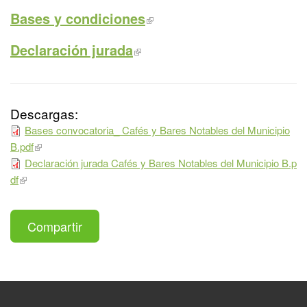
Bases y condiciones
Declaración jurada
Descargas:
Bases convocatoria_ Cafés y Bares Notables del Municipio
B.pdf
Declaración jurada Cafés y Bares Notables del Municipio B.p
df
Compartir