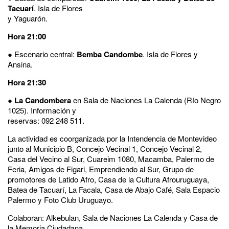
Tacuarí
. Isla de Flores
y Yaguarón.
Hora 21:00
● Escenario central:
Bemba Candombe
. Isla de Flores y
Ansina.
Hora 21:30
●
La Candombera
en Sala de Naciones La Calenda (Río Negro
1025). Información y
reservas: 092 248 511.
La actividad es coorganizada por la Intendencia de Montevideo
junto al Municipio B, Concejo Vecinal 1, Concejo Vecinal 2,
Casa del Vecino al Sur, Cuareim 1080, Macamba, Palermo de
Feria, Amigos de Figari, Emprendiendo al Sur, Grupo de
promotores de Latido Afro, Casa de la Cultura Afrouruguaya,
Batea de Tacuarí, La Facala, Casa de Abajo Café, Sala Espacio
Palermo y Foto Club Uruguayo.
Colaboran: Alkebulan, Sala de Naciones La Calenda y Casa de
la Memoria Ciudadana.