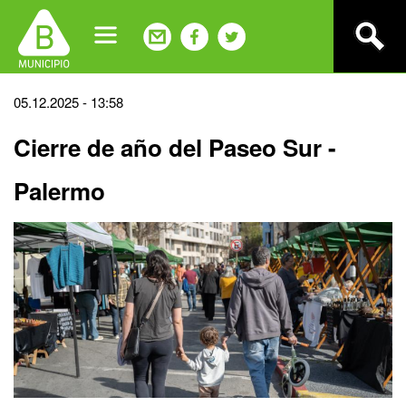
Jump
to
navigation
Back
05.12.2025 - 13:58
to
Cierre de año del Paseo Sur -
top
Palermo