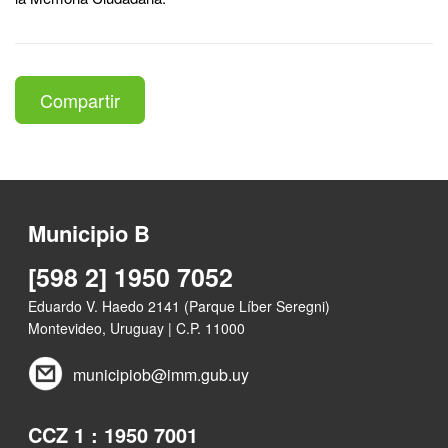
Compartir
Municipio B
[598 2] 1950 7052
Eduardo V. Haedo 2141 (Parque Líber Seregni)
Montevideo, Uruguay | C.P. 11000
municipiob@imm.gub.uy
CCZ 1 : 1950 7001