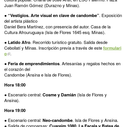
Juan Ramón Gómez (Durazno y Minas).
●
“Vestigios. Arte visual en clave de candombe”
. Exposición
del artista plástico
Daniel Bera Martínez, con presencia del autor. Casa de la
Cultura Afrouruguaya (Isla de Flores 1645 esq. Minas).
●
Latido Afro
. Recorrido turístico gratuito. Salida desde
Cebollatí y Minas. Inscripción previa a través de este
formulari
o
.
●
Feria de emprendimientos
. Artesanías y regalos hechos en
el corazón del
Candombe (Ansina e Isla de Flores).
Hora 18:00
● Escenario central:
Cosme y Damián
(Isla de Flores y
Ansina).
Hora 19:00
● Escenario central:
Neo-candombe
. Isla de Flores y Ansina.
● Salida de comparsas:
Cuareim 1080
,
La Facala y
Batea de