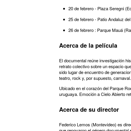
20 de febrero - Plaza Seregni (
25 de febrero - Patio Andaluz de
26 de febrero : Parque Mauá (R
Acerca de la película
El documental reúne investigación his
retrato colectivo sobre un espacio qu
sido lugar de encuentro de generacion
teatro, rock y, por supuesto, carnaval.
Ubicado en el corazón del Parque Rodó
uruguaya. Emoción a Cielo Abierto retr
Acerca de su director
Federico Lemos (Montevideo) es direc
que renovaron el género documental 