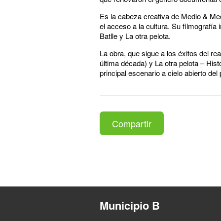
Es la cabeza creativa de Medio & Medi
el acceso a la cultura. Su filmograf
Batlle y La otra pelota.
La obra, que sigue a los éxitos del rea
última década) y La otra pelota – Hist
principal escenario a cielo abierto del
Compartir
Municipio B