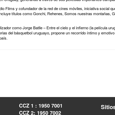
o Films y cofundador de la red de cines móviles, iniciativa social 
ía incluye títulos como Gonchi, Rehenes, Somos nuestras montañas, G
lizador como Jorge Batlle – Entre el cielo y el infierno (la película u
orias del básquetbol uruguayo, propone un recorrido íntimo y emotivo p
 país.
CCZ 1 : 1950 7001
Sitio
CCZ 2: 1950 7002