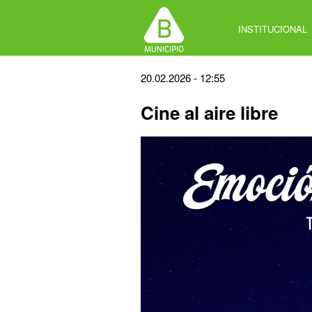
Jump
to
INSTITUCIONAL
navigation
Back
20.02.2026 - 12:55
to
Cine al aire libre
top