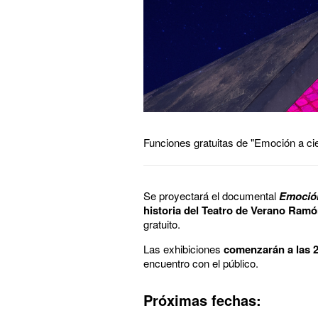
Funciones gratuitas de "Emoción a ci
Se proyectará el documental
Emoción
historia del Teatro de Verano Ramó
gratuito.
Las exhibiciones
comenzarán a las 
encuentro con el público.
Próximas fechas: