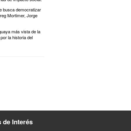
que busca democratizar
reg Mortimer, Jorge
ruguaya más vista de la
or la historia del
s de Interés