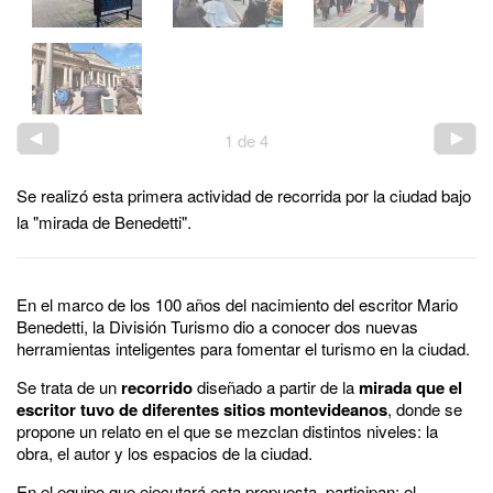
1
de
4
Se realizó esta primera actividad de recorrida por la ciudad bajo
la "mirada de Benedetti".
En el marco de los 100 años del nacimiento del escritor Mario
Benedetti, la División Turismo dio a conocer dos nuevas
herramientas inteligentes para fomentar el turismo en la ciudad.
Se trata de un
recorrido
diseñado a partir de la
mirada que el
escritor tuvo de diferentes sitios montevideanos
, donde se
propone un relato en el que se mezclan distintos niveles: la
obra, el autor y los espacios de la ciudad.
En el equipo que ejecutará esta propuesta, participan: el