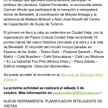
profesor de Literatura, Gabriel Fernández, la reconocida artista
Carmen Morán que participará de la narración e interpretará
textos de Benedetti, la coordinación de Mayela Arteaga y la
asistencia de Melissa Molinari y Marí José Nocetti del Centro
de Capacitación de Guías de Turismo.
El primero se llevó a cabo en setiembre en Ciudad Vieja, con la
organización del Paseo Cultural Ciudad Vieja recorriendo 10
puntos claves del casco histórica vinculado a la obra y a la vida
de Benedetti. El recorrido del circuito incluye paradas en:
Espacio de los Soles – Teatro Solís – Peatonal Sarandí – Plaza
Matriz – Café Brasilero – Café Sorocabana – Café Las Misiones
– Ex La Industrial Fco.Piria (Mosca Hnos.) – Plaza Zabala –
Edificio Inteligente «Descubrí Montevideo».
Se puede acceder al recorrido en el
sitio web de Descubrí Mont
evideo
.
La próxima actividad se realizará el sábado 3 de
octubre. Más información en
paseocultural@pccv.org.uy
NUEVA HERRAMIENTA: PLANIFICADOR INTELIGENTE DE
VISITAS