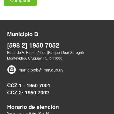
Municipio B
[598 2] 1950 7052
Eduardo V. Haedo 2141 (Parque Líber Seregni)
Montevideo, Uruguay | C.P. 11000
municipiob@imm.gub.uy
CCZ 1 : 1950 7001
CCZ 2: 1950 7002
Horario de atención
Sede: de L a V de 10 a 16 h