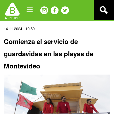
Jump
to
navigation
Back
14.11.2024 - 10:50
to
Comienza el servicio de
top
guardavidas en las playas de
Montevideo