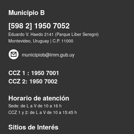
Municipio B
[598 2] 1950 7052
Eduardo V. Haedo 2141 (Parque Líber Seregni)
Montevideo, Uruguay | C.P. 11000
municipiob@imm.gub.uy
CCZ 1 : 1950 7001
CCZ 2: 1950 7002
Horario de atención
Sede: de L a V de 10 a 16 h
CCZ 1 y 2: de L a V de 10 a 15:45 h
Sitios de Interés