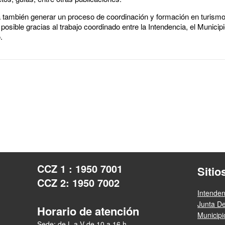
rá también generar un proceso de coordinación y formación en turism
osible gracias al trabajo coordinado entre la Intendencia, el Municipi
o.
CCZ 1 : 1950 7001
Sitio
CCZ 2: 1950 7002
Intende
Junta D
Horario de atención
Municip
Sede: de L a V de 10 a 16 h