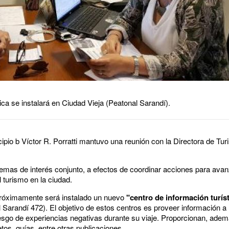
ica se instalará en Ciudad Vieja (Peatonal Sarandí).
cipio b Víctor R. Porratti mantuvo una reunión con la Directora de Tu
 temas de interés conjunto, a efectos de coordinar acciones para ava
l turismo en la ciudad.
 próximamente será instalado un nuevo
"centro de información turís
Sarandí 472). El objetivo de estos centros es proveer información a lo
 riesgo de experiencias negativas durante su viaje. Proporcionan, ade
tos, guías, entre otras publicaciones.