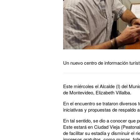
Un nuevo centro de información turíst
Este miércoles el Alcalde (I) del Muni
de Montevideo, Elizabeth Villalba.
En el encuentro se trataron diversos
iniciativas y propuestas de respaldo a
En tal sentido, se dio a conocer que
Este estará en Ciudad Vieja (Peatonal 
de facilitar su estadía y disminuir el
impresos gratuitos, como mapas, folle