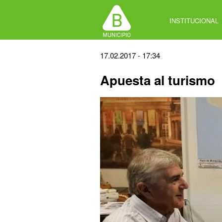
Jump
to
INSTITUCIONAL
navigation
Back
17.02.2017 - 17:34
to
Apuesta al turismo
top