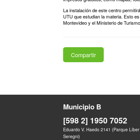
La instalación de este centro permiti
UTU que estudian la materia. Esto es p
Montevideo y el Ministerio de Turism
Compartir
Municipio B
[598 2] 1950 7052
Eduardo V. Haedo 2141 (Parque Líber
Seregni)