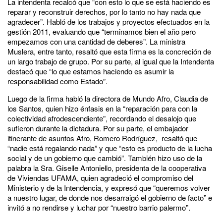
La intendenta recalcó que “con esto lo que se está haciendo es
reparar y reconstruir derechos, por lo tanto no hay nada que
agradecer”. Habló de los trabajos y proyectos efectuados en la
gestión 2011, evaluando que “terminamos bien el año pero
empezamos con una cantidad de deberes”. La ministra
Muslera, entre tanto, resaltó que esta firma es la concreción de
un largo trabajo de grupo. Por su parte, al igual que la Intendenta
destacó que “lo que estamos haciendo es asumir la
responsabilidad como Estado”.
Luego de la firma habló la directora de Mundo Afro, Claudia de
los Santos, quien hizo énfasis en la “reparación para con la
colectividad afrodescendiente”, recordando el desalojo que
sufieron durante la dictadura. Por su parte, el embajador
itinerante de asuntos Afro, Romero Rodríguez, resaltó que
“nadie está regalando nada” y que “esto es producto de la lucha
social y de un gobierno que cambió”. También hizo uso de la
palabra la Sra. Giselle Antoniello, presidenta de la cooperativa
de Viviendas UFAMA, quien agradeció el compromiso del
Ministerio y de la Intendencia, y expresó que “queremos volver
a nuestro lugar, de donde nos desarraigó el gobierno de facto” e
invitó a no rendirse y luchar por “nuestro barrio palermo”.