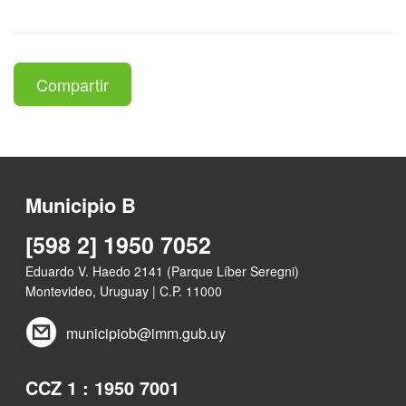
Compartir
Municipio B
[598 2] 1950 7052
Eduardo V. Haedo 2141 (Parque Líber Seregni)
Montevideo, Uruguay | C.P. 11000
municipiob@imm.gub.uy
CCZ 1 : 1950 7001